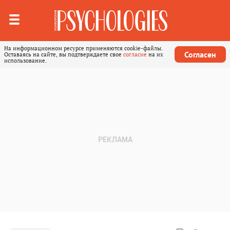
На информационном ресурсе применяются cookie-файлы.
Согласен
Оставаясь на сайте, вы подтверждаете свое
согласие
на их
использование.