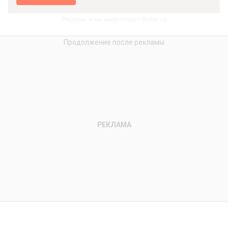
Реклама. www.mann-ivanov-ferber.ru