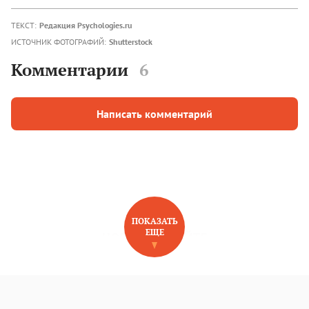
ТЕКСТ:
Редакция Psychologies.ru
ИСТОЧНИК ФОТОГРАФИЙ:
Shutterstock
Комментарии
6
Написать комментарий
ПОКАЗАТЬ
ЕЩЕ
НОВОЕ НА САЙТЕ