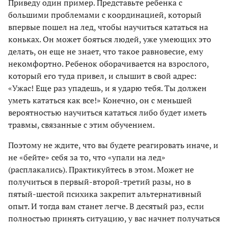
Приведу один пример. Представьте ребенка с
большими проблемами с координацией, который
впервые пошел на лед, чтобы научиться кататься на
коньках. Он может бояться людей, уже умеющих это
делать, он еще не знает, что такое равновесие, ему
некомфортно. Ребенок оборачивается на взрослого,
который его туда привел, и слышит в свой адрес:
«Ужас! Еще раз упадешь, и я ударю тебя. Ты должен
уметь кататься как все!» Конечно, он с меньшей
вероятностью научиться кататься либо будет иметь
травмы, связанные с этим обучением.
Поэтому не ждите, что вы будете реагировать иначе, и
не «бейте» себя за то, что «упали на лед»
(расплакались). Практикуйтесь в этом. Может не
получиться в первый-второй-третий разы, но в
пятый-шестой психика закрепит альтернативный
опыт. И тогда вам станет легче. В десятый раз, если
полностью принять ситуацию, у вас начнет получаться