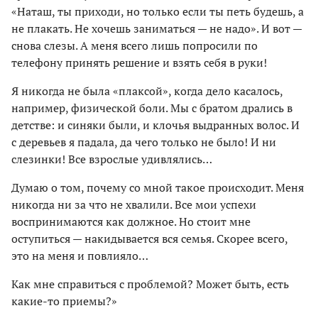
«Наташ, ты приходи, но только если ты петь будешь, а
не плакать. Не хочешь заниматься — не надо». И вот —
снова слезы. А меня всего лишь попросили по
телефону принять решение и взять себя в руки!
Я никогда не была «плаксой», когда дело касалось,
например, физической боли. Мы с братом дрались в
детстве: и синяки были, и клочья выдранных волос. И
с деревьев я падала, да чего только не было! И ни
слезинки! Все взрослые удивлялись…
Думаю о том, почему со мной такое происходит. Меня
никогда ни за что не хвалили. Все мои успехи
воспринимаются как должное. Но стоит мне
оступиться — накидывается вся семья. Скорее всего,
это на меня и повлияло…
Как мне справиться с проблемой? Может быть, есть
какие-то приемы?»