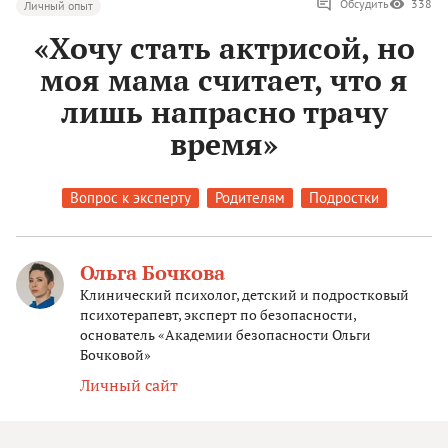
Обсудить
338
Личный опыт
«Хочу стать актрисой, но
моя мама считает, что я
лишь напрасно трачу
время»
Вопрос к эксперту
Родителям
Подростки
Ольга Бочкова
Клинический психолог, детский и подростковый
психотерапевт, эксперт по безопасности,
основатель «Академии безопасности Ольги
Бочковой»
Личный сайт