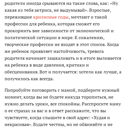
родители иногда срываются на такие слова, как: «Ну
какая из тебя актриса, не выдумывай». Взрослые,
пережившие
кризисные годы
, мечтают о такой
профессии для ребенка, которая сможет его
прокормить вне зависимости от экономической и
политической ситуации в мире. К сожалению,
творческие профессии не входят в этот список. Когда
же ребенок проявляет настойчивость, тревога
родителя начинает зашкаливать и в итоге выливается
на ребенка в виде давления, критики и
обесценивания. Вот и получается: хотели как лучше, а
получилось как всегда.
Попробуйте поговорить с мамой, подберите нужный
момент, когда вы не будете никуда торопиться, не
нужно делать уроки, все спокойны. Расспросите маму
о ее страхах за вас и в ответ расскажите, что вы
чувствуете, когда слышите в свой адрес: «Худая и
некрасивая». Будьте честны, но не обвиняйте и не