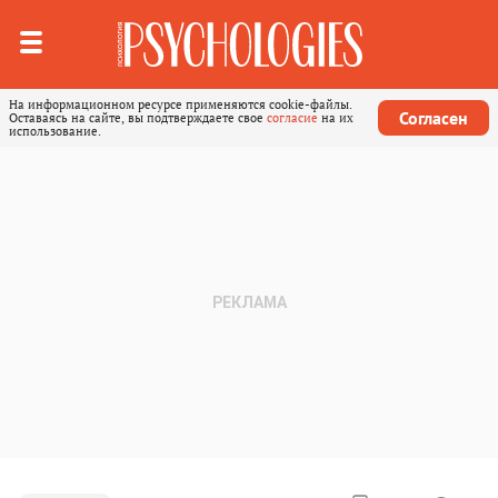
На информационном ресурсе применяются cookie-файлы.
Согласен
Оставаясь на сайте, вы подтверждаете свое
согласие
на их
использование.