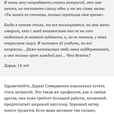
Я очень хочу попробовать стать актрисой, это моя
мечта, но постоянно слышу одни и те же слова мамы:
«Ты никем не станешь, только тратишь свое время».
Когда я читаю стихи, то все восхищаются, но моя мать
говорит, что с моей внешностью мне не на что
надеяться (я немного худовата, и, по ее мнению, у меня
некрасивое лицо). Я пытаюсь ей угодить, но все
напрасно… Даже незнакомые люди меня поддерживают,
а она только орет каждый раз… Что делать?
Дарья, 14 лет
Здравствуйте, Дарья! Совершенно нормально хотеть
стать актрисой. Это такая же профессия, как и любая
другая, она тоже требует большой работы, вложений,
предполагает широкий кругозор. Хороший актер
много трудится. Если ваше желание так сильно,