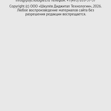
info@psychologies.ru телефон: +7(495) 633-57-57
Copyright (с) ООО «Шкулёв Диджитал Технологии», 2026.
Любое воспроизведение материалов сайта без
разрешения редакции воспрещается.