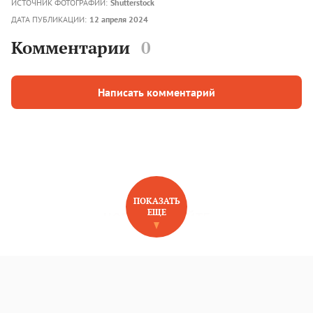
ИСТОЧНИК ФОТОГРАФИЙ:
Shutterstock
ДАТА ПУБЛИКАЦИИ:
12 апреля 2024
Комментарии
0
Написать комментарий
ПОКАЗАТЬ
ЕЩЕ
НОВОЕ НА САЙТЕ