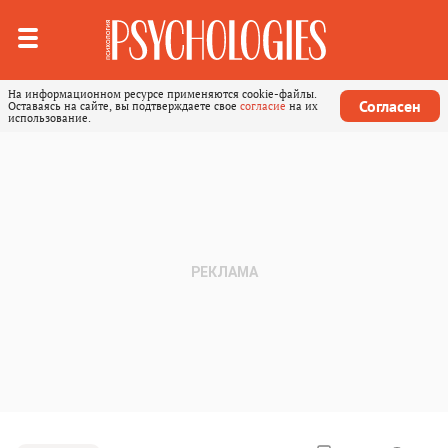
На информационном ресурсе применяются cookie-файлы.
Согласен
Оставаясь на сайте, вы подтверждаете свое
согласие
на их
использование.