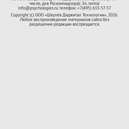
числе, для Роскомнадзора): Эл. почта:
info@psychologies.ru телефон: +7(495) 633-57-57
Copyright (с) ООО «Шкулёв Диджитал Технологии», 2026.
Любое воспроизведение материалов сайта без
разрешения редакции воспрещается.