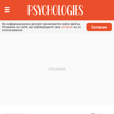
На информационном ресурсе применяются cookie-файлы.
Согласен
Оставаясь на сайте, вы подтверждаете свое
согласие
на их
использование.