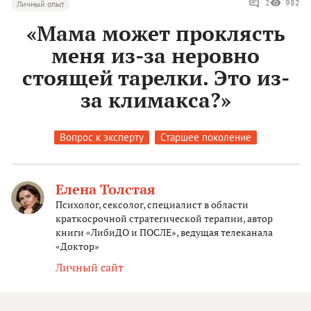
2
982
Личный опыт
«Мама может проклясть
меня из-за неровно
стоящей тарелки. Это из-
за климакса?»
Вопрос к эксперту
Старшее поколение
Елена Толстая
Психолог, сексолог, специалист в области
краткосрочной стратегической терапии, автор
книги «ЛибиДО и ПОСЛЕ», ведущая телеканала
«Доктор»
Личный сайт