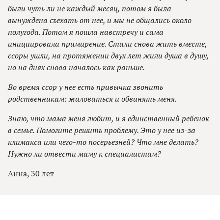
были чуть ли не каждый месяц, потом я была
вынуждена съехать от нее, и мы не общались около
полугода. Потом я пошла навстречу и сама
инициировала примирение. Стали снова жить вместе,
ссоры ушли, на протяжении двух лет жили душа в душу,
но на днях снова началось как раньше.
Во время ссор у нее есть привычка звонить
родственникам: жаловаться и обвинять меня.
Знаю, что мама меня любит, и я единственный ребенок
в семье. Помогите решить проблему. Это у нее из-за
климакса или чего-то посерьезней? Что мне делать?
Нужно ли отвеcти маму к специалистам?
Анна, 30 лет