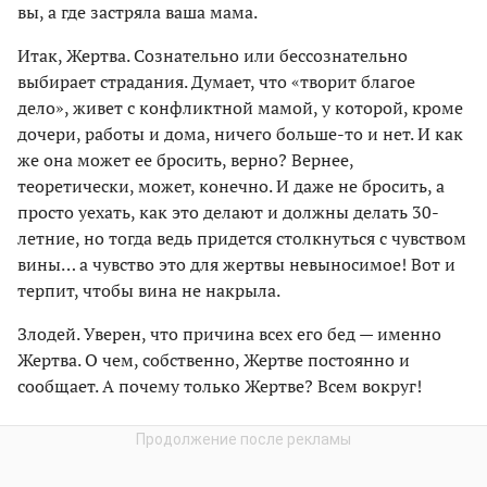
вы, а где застряла ваша мама.
Итак, Жертва. Сознательно или бессознательно
выбирает страдания. Думает, что «творит благое
дело», живет с конфликтной мамой, у которой, кроме
дочери, работы и дома, ничего больше-то и нет. И как
же она может ее бросить, верно? Вернее,
теоретически, может, конечно. И даже не бросить, а
просто уехать, как это делают и должны делать 30-
летние, но тогда ведь придется столкнуться с чувством
вины… а чувство это для жертвы невыносимое! Вот и
терпит, чтобы вина не накрыла.
Злодей. Уверен, что причина всех его бед — именно
Жертва. О чем, собственно, Жертве постоянно и
сообщает. А почему только Жертве? Всем вокруг!