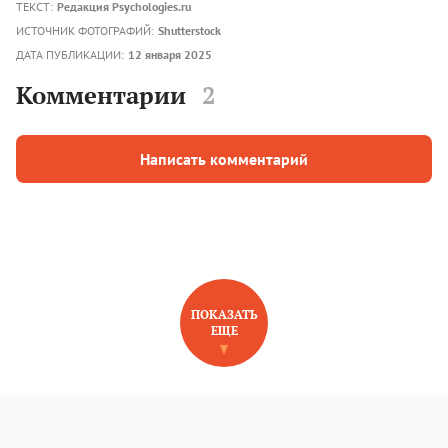
ТЕКСТ:
Редакция Psychologies.ru
ИСТОЧНИК ФОТОГРАФИЙ:
Shutterstock
ДАТА ПУБЛИКАЦИИ:
12 января 2025
Комментарии
2
Написать комментарий
ПОКАЗАТЬ
ЕЩЕ
НОВОЕ НА САЙТЕ