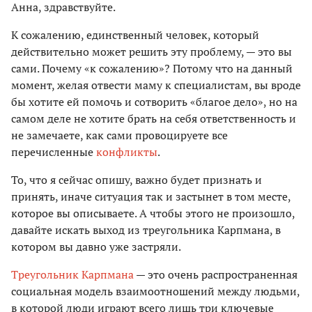
Анна, здравствуйте.
К сожалению, единственный человек, который
действительно может решить эту проблему, — это вы
сами. Почему «к сожалению»? Потому что на данный
момент, желая отвести маму к специалистам, вы вроде
бы хотите ей помочь и сотворить «благое дело», но на
самом деле не хотите брать на себя ответственность и
не замечаете, как сами провоцируете все
перечисленные
конфликты
.
То, что я сейчас опишу, важно будет признать и
принять, иначе ситуация так и застынет в том месте,
которое вы описываете. А чтобы этого не произошло,
давайте искать выход из треугольника Карпмана, в
котором вы давно уже застряли.
Треугольник Карпмана
— это очень распространенная
социальная модель взаимоотношений между людьми,
в которой люди играют всего лишь три ключевые