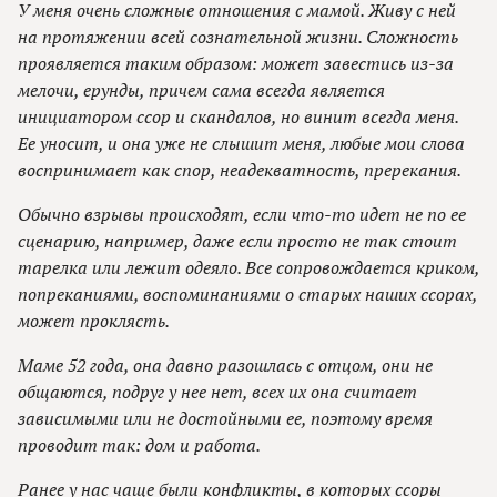
У меня очень сложные отношения с мамой. Живу с ней
на протяжении всей сознательной жизни. Сложность
проявляется таким образом: может завестись из-за
мелочи, ерунды, причем сама всегда является
инициатором ссор и скандалов, но винит всегда меня.
Ее уносит, и она уже не слышит меня, любые мои слова
воспринимает как спор, неадекватность, пререкания.
Обычно взрывы происходят, если что-то идет не по ее
сценарию, например, даже если просто не так стоит
тарелка или лежит одеяло. Все сопровождается криком,
попреканиями, воспоминаниями о старых наших ссорах,
может проклясть.
Маме 52 года, она давно разошлась с отцом, они не
общаются, подруг у нее нет, всех их она считает
зависимыми или не достойными ее, поэтому время
проводит так: дом и работа.
Ранее у нас чаще были конфликты, в которых ссоры