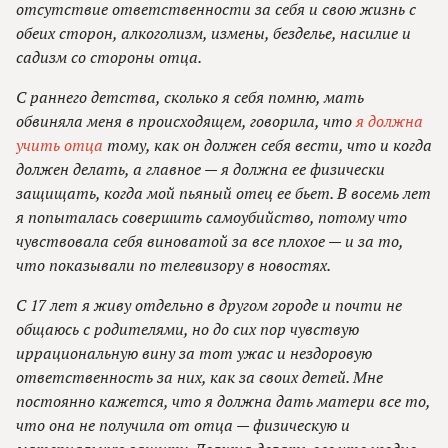
отсутствие ответственности за себя и свою жизнь с
обеих сторон, алкоголизм, измены, безделье, насилие и
садизм со стороны отца.
С раннего детства, сколько я себя помню, мать
обвиняла меня в происходящем, говорила, что
я должна
учить отца
тому, как он должен себя вести, что и когда
должен делать, а главное — я должна ее физически
защищать, когда мой пьяный отец ее бьет. В восемь лет
я попыталась совершить самоубийство, потому что
чувствовала себя виноватой за все плохое — и за то,
что показывали по телевизору в новостях.
С 17 лет я живу отдельно в другом городе и почти не
общаюсь с родителями, но до сих пор чувствую
иррациональную вину за тот ужас и нездоровую
ответственность за них, как за своих детей. Мне
постоянно кажется, что я должна дать матери все то,
что она не получила от отца — физическую и