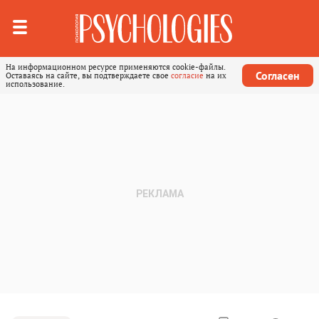
На информационном ресурсе применяются cookie-файлы.
Согласен
Оставаясь на сайте, вы подтверждаете свое
согласие
на их
использование.