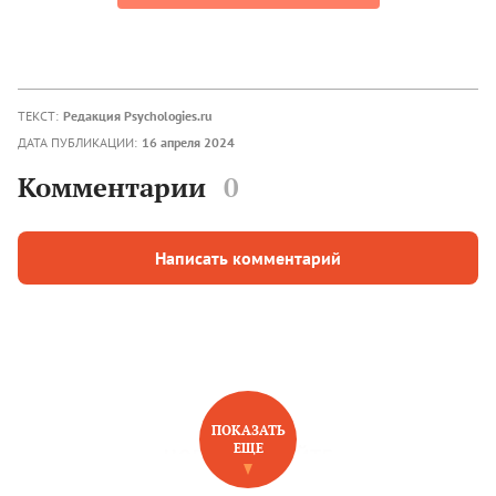
ТЕКСТ:
Редакция Psychologies.ru
ДАТА ПУБЛИКАЦИИ:
16 апреля 2024
Комментарии
0
Написать комментарий
ПОКАЗАТЬ
ЕЩЕ
НОВОЕ НА САЙТЕ