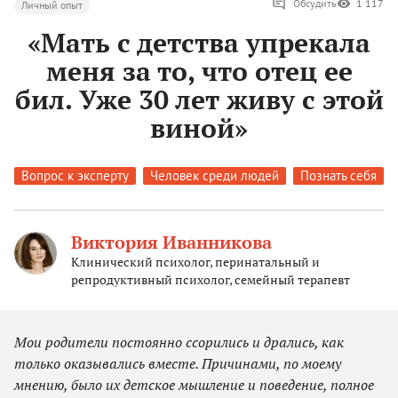
Обсудить
1 117
Личный опыт
«Мать с детства упрекала
меня за то, что отец ее
бил. Уже 30 лет живу с этой
виной»
Вопрос к эксперту
Человек среди людей
Познать себя
Виктория Иванникова
Клинический психолог, перинатальный и
репродуктивный психолог, семейный терапевт
Мои родители постоянно ссорились и дрались, как
только оказывались вместе. Причинами, по моему
мнению, было их детское мышление и поведение, полное