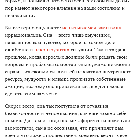
горько, и понимаю, что отголоски тех событий до сих
пор имеют некоторое влияние на ваши состояния и
переживания.
Вы все верно ощущаете:
испытываемая вами вина
иррациональна. Она — всего лишь выученное,
навязанное вам чувство, которое на самом деле
ошибочно и
неконгруэнтно
ситуации. Там и тогда в
прошлом, когда взрослые должны были решать свои
вопросы и проблемы самостоятельно, мама не смогла
справиться своими силами, ей не хватило внутреннего
ресурса, мудрости и навыка проживать собственные
эмоции, поэтому она привлекла вас, вряд ли желая
сделать этим вам хуже.
Скорее всего, она так поступила от отчаяния,
безысходности и непонимания, как еще можно себе
помочь. Да, там и тогда она метафорически поменяла
вас местами, сама не осознавая, что причиняет вам
вред и что даже с прошествием времени, вернуть все