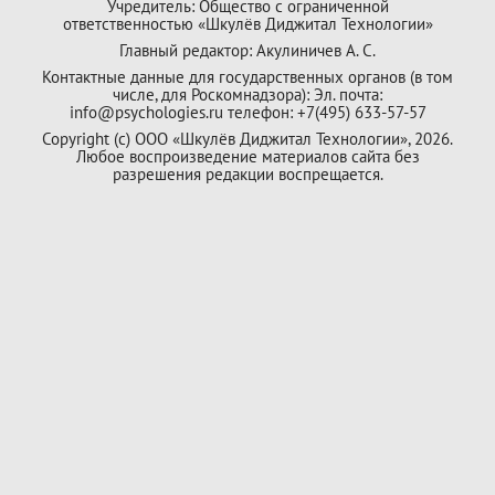
Учредитель: Общество с ограниченной
ответственностью «Шкулёв Диджитал Технологии»
Главный редактор: Акулиничев А. С.
Контактные данные для государственных органов (в том
числе, для Роскомнадзора): Эл. почта:
info@psychologies.ru телефон: +7(495) 633-57-57
Copyright (с) ООО «Шкулёв Диджитал Технологии», 2026.
Любое воспроизведение материалов сайта без
разрешения редакции воспрещается.