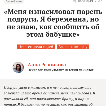
Обсудить
2 347
Личный опыт
«Меня изнасиловал парень
подруги. Я беременна, но
не знаю, как сообщить об
этом бабушке»
Человек среди людей
Вопрос к эксперту
Анна Резникова
Психолог-консультант, детский психолог
Подруга ушла в магазин, а я не пошла, потому что
замерзла. В это время ее парень меня изнасиловал. Я
рассказала ей, она пожаловалась брату, и парню
попало. Я беременна, но не знаю, как рассказать об