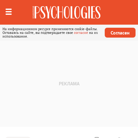
На информационном ресурсе применяются cookie-файлы.
Согласен
Оставаясь на сайте, вы подтверждаете свое
согласие
на их
использование.