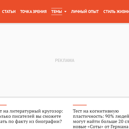
СТАТЬИ
ТОЧКА ЗРЕНИЯ
ТЕМЫ
ЛИЧНЫЙ ОПЫТ
СТИЛЬ ЖИЗН
т на литературный кругозор:
Тест на когнитивную
олько писателей вы сможете
пластичность: 90% людей
ать по факту из биографии?
могут найти больше 20 с
новые «Соты» от Германа