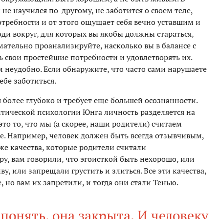
 не научился по-другому, не заботится о своем теле,
требности и от этого ощущает себя вечно уставшим и
юди вокруг, для которых вы якобы должны стараться,
ательно проанализируйте, насколько вы в балансе с
 свои простейшие потребности и удовлетворять их.
м неудобно. Если обнаружите, что часто сами нарушаете
ебе заботиться.
 более глубоко и требует еще большей осознанности.
литической психологии Юнга личность разделяется на
это то, что мы (а скорее, наши родители) считаем
. Например, человек должен быть всегда отзывчивым,
е качества, которые родители считали
ру, вам говорили, что эгоисткой быть нехорошо, или
у, или запрещали грустить и злиться. Все эти качества,
, но вам их запретили, и тогда они стали Тенью.
 понять, она закрыта. И человеку