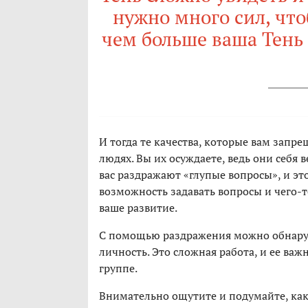
нужно много сил, что
чем больше ваша Тень 
И тогда те качества, которые вам запре
людях. Вы их осуждаете, ведь они себя в
вас раздражают «глупые вопросы», и это 
возможность задавать вопросы и чего-то
ваше развитие.
С помощью раздражения можно обнаруж
личность. Это сложная работа, и ее ва
группе.
Внимательно ощутите и подумайте, кака