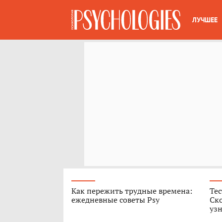
ЛУЧШЕЕ
Как пережить трудные времена:
Тес
ежедневные советы Psy
Ск
узн