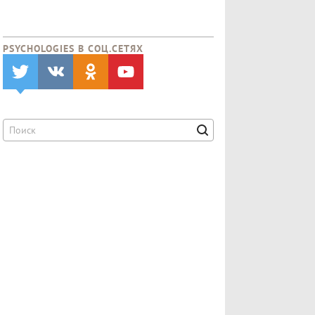
PSYCHOLOGIES В CОЦ.СЕТЯХ