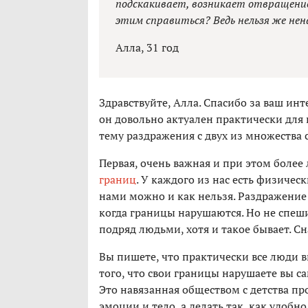
подскакивает, возникает отвращение к
этим справиться? Ведь нельзя же не
Алла, 31 год
Здравствуйте, Алла. Спасибо за ваш инт
он довольно актуален практически для 
тему раздражения с двух из множества 
Первая, очень важная и при этом более
границ
. У каждого из нас есть физичес
нами можно и как нельзя. Раздражение 
когда границы нарушаются. Но не спеш
подряд людьми, хотя и такое бывает. Сн
Вы пишете, что практически все люди вы
того, что свои границы нарушаете вы с
Это навязанная обществом с детства пр
эмоции и тело, а делать так, как удоб