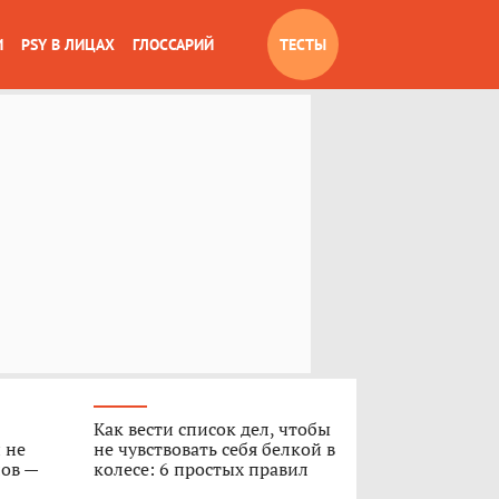
И
PSY В ЛИЦАХ
ГЛОССАРИЙ
ТЕСТЫ
Как вести список дел, чтобы
 не
не чувствовать себя белкой в
лов —
колесе: 6 простых правил