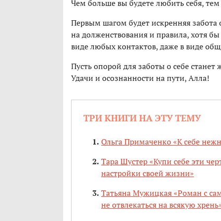
Чем больше вы будете любить себя, тем
Первым шагом будет искренняя забота о
на долженствования и правила, хотя бы
виде любых контактов, даже в виде общ
Пусть опорой для заботы о себе станет 
Удачи и осознанности на пути, Алла!
ТРИ КНИГИ НА ЭТУ ТЕМУ
Ольга Примаченко «К себе нежно
Тара Шустер «Купи себе эти че
настройки своей жизни»
Татьяна Мужицкая «Роман с сам
не отвлекаться на всякую хрень