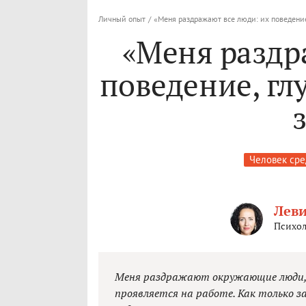
Личный опыт
/
«Меня раздражают все люди: их поведение
«Меня раздр
поведение, гл
Человек ср
Лев
Психол
Меня раздражают окружающие люди, и
проявляется на работе. Как только з