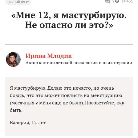
9
34 431
Личный опыт
«Мне 12, я мастурбирую.
Не опасно ли это?»
Ирина Млодик
Автор книг по детской психологии и психотерапии
Я мастурбирую. Делаю это нечасто, но очень
боюсь, что это может повлиять на менструацию
(месячных у меня еще не было). Посоветуйте, как
быть.
Валерия, 12 лет