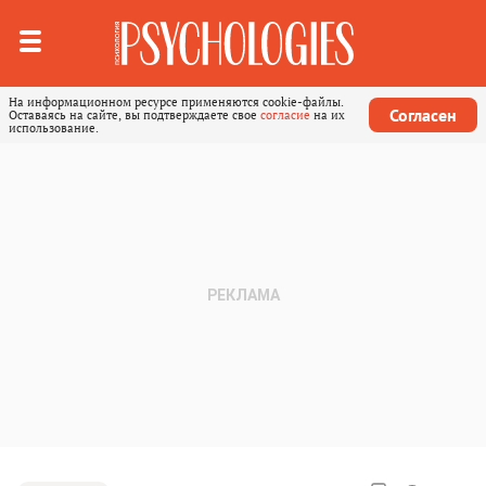
На информационном ресурсе применяются cookie-файлы.
Согласен
Оставаясь на сайте, вы подтверждаете свое
согласие
на их
использование.