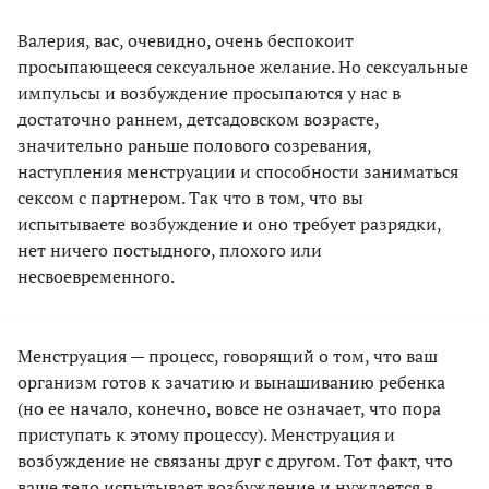
Валерия, вас, очевидно, очень беспокоит
просыпающееся сексуальное желание. Но сексуальные
импульсы и возбуждение просыпаются у нас в
достаточно раннем, детсадовском возрасте,
значительно раньше полового созревания,
наступления менструации и способности заниматься
сексом с партнером. Так что в том, что вы
испытываете возбуждение и оно требует разрядки,
нет ничего постыдного, плохого или
несвоевременного.
Менструация — процесс, говорящий о том, что ваш
организм готов к зачатию и вынашиванию ребенка
(но ее начало, конечно, вовсе не означает, что пора
приступать к этому процессу). Менструация и
возбуждение не связаны друг с другом. Тот факт, что
ваше тело испытывает возбуждение и нуждается в