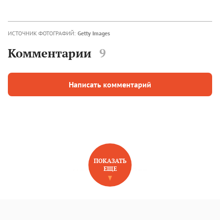
ИСТОЧНИК ФОТОГРАФИЙ:
Getty Images
Комментарии
9
Написать комментарий
ПОКАЗАТЬ
ЕЩЕ
НОВОЕ НА САЙТЕ