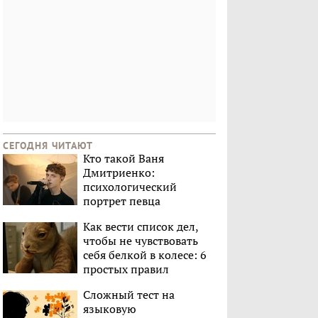
СЕГОДНЯ ЧИТАЮТ
Кто такой Ваня
Дмитриенко:
психологический
портрет певца
Как вести список дел,
чтобы не чувствовать
себя белкой в колесе: 6
простых правил
Сложный тест на
языковую