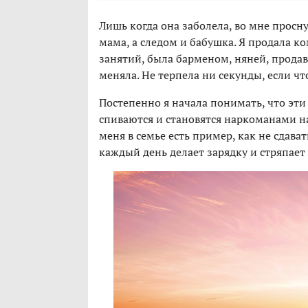
Лишь когда она заболела, во мне просну
мама, а следом и бабушка. Я продала к
занятий, была барменом, няней, продав
меняла. Не терпела ни секунды, если чт
Постепенно я начала понимать, что эти 
спиваются и становятся наркоманами н
меня в семье есть пример, как не сдава
каждый день делает зарядку и стряпает