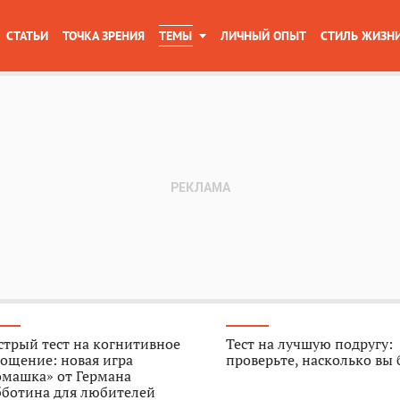
СТАТЬИ
ТОЧКА ЗРЕНИЯ
ТЕМЫ
ЛИЧНЫЙ ОПЫТ
СТИЛЬ ЖИЗН
трый тест на когнитивное
Тест на лучшую подругу:
ощение: новая игра
проверьте, насколько вы
омашка» от Германа
бботина для любителей