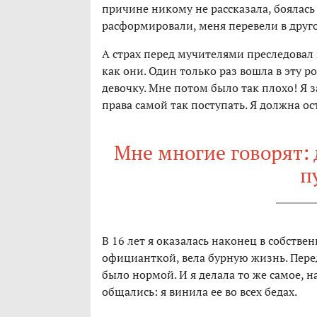
причине никому не рассказала, боялась
расформировали, меня перевели в друго
А страх перед мучителями преследовал 
как они. Один только раз вошла в эту 
девочку. Мне потом было так плохо! Я 
права самой так поступать. Я должна ос
Мне многие говорят: 
п
В 16 лет я оказалась наконец в собствен
официанткой, вела бурную жизнь. Пере
было нормой. И я делала то же самое, н
общались: я винила ее во всех бедах.