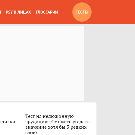
И
PSY В ЛИЦАХ
ГЛОССАРИЙ
ТЕСТЫ
Тест на недюжинную
 близки
эрудицию: Сможете угадать
значение хотя бы 3 редких
слов?