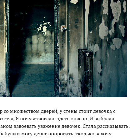
р со множеством дверей, у стены стоит девочка с
гляд. Я почувствовала: здесь опасно. И выбрала
аном завоевать уважение девочек. Стала рассказывать,
у бабушки могу денег попросить, сколько захочу.