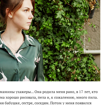
мамины ухажеры... Она родила меня рано, в 17 лет, кто
ма хорошо рисовала, пела и, к сожалению, много пила.
ня бабушке, сестре, соседям. Потом у меня появился