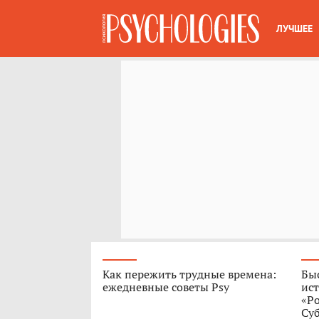
ЛУЧШЕЕ
Как пережить трудные времена:
Быс
ежедневные советы Psy
ист
«Р
Су