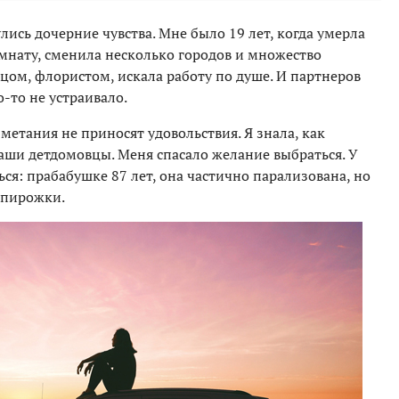
лись дочерние чувства. Мне было 19 лет, когда умерла
омнату, сменила несколько городов и множество
цом, флористом, искала работу по душе. И партнеров
о-то не устраивало.
метания не приносят удовольствия. Я знала, как
аши детдомовцы. Меня спасало желание выбраться. У
ться: прабабушке 87 лет, она частично парализована, но
 пирожки.