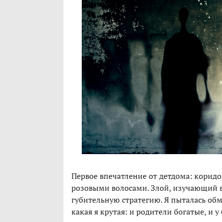
Первое впечатление от детдома: коридо
розовыми волосами. Злой, изучающий вз
губительную стратегию. Я пыталась обм
какая я крутая: и родители богатые, и 