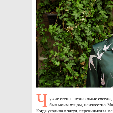
Ч
ужие стены, незнакомые соседи, 
был моим отцом, неизвестно. Ма
Когда уходила в загул, перекидывала ме