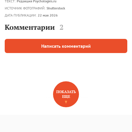
ТЕКСТ:
Редакция Psychologies.ru
ИСТОЧНИК ФОТОГРАФИЙ:
Shutterstock
ДАТА ПУБЛИКАЦИИ:
22 мая 2026
Комментарии
2
Написать комментарий
ПОКАЗАТЬ
ЕЩЕ
НОВОЕ НА САЙТЕ