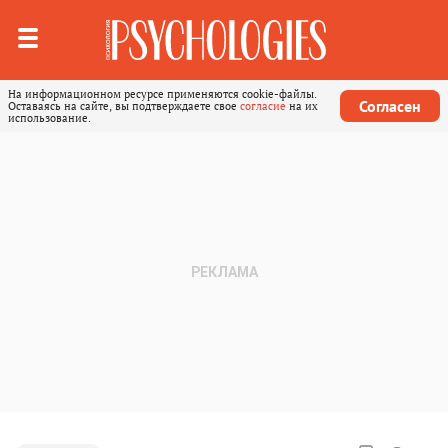
На информационном ресурсе применяются cookie-файлы.
Согласен
Оставаясь на сайте, вы подтверждаете свое
согласие
на их
использование.