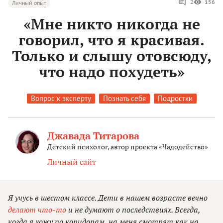
2
156
Личный опыт
«Мне никто никогда не
говорил, что я красивая.
Только и слышу отовсюду,
что надо похудеть»
Вопрос к эксперту
Познать себя
Подростки
Джавада Титарова
Детский психолог, автор проекта «Чадодейство»
Личный сайт
Я учусь в шестом классе. Дети в нашем возрасте вечно
делают что-то
и не думают о последствиях. Всегда,
когда я хожу по коридорам, на меня смотрят как на