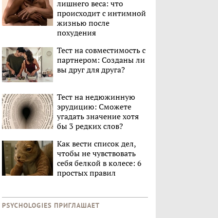
лишнего веса: что
происходит с интимной
жизнью после
похудения
Тест на совместимость с
партнером: Созданы ли
вы друг для друга?
Тест на недюжинную
эрудицию: Сможете
угадать значение хотя
бы 3 редких слов?
Как вести список дел,
чтобы не чувствовать
себя белкой в колесе: 6
простых правил
PSYCHOLOGIES ПРИГЛАШАЕТ