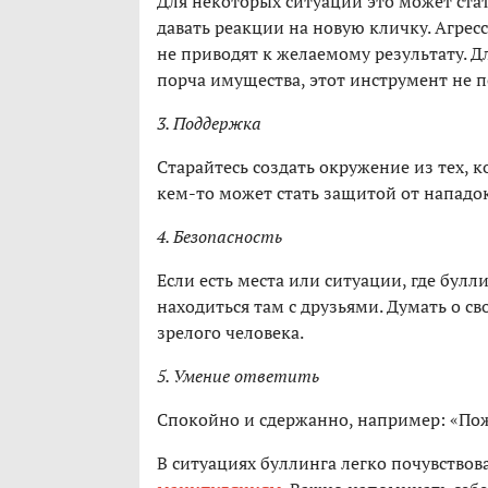
Для некоторых ситуаций это может ста
давать реакции на новую кличку. Агресс
не приводят к желаемому результату. Д
порча имущества, этот инструмент не п
3. Поддержка
Старайтесь создать окружение из тех, 
кем-то может стать защитой от нападок
4. Безопасность
Если есть места или ситуации, где булл
находиться там с друзьями. Думать о св
зрелого человека.
5. Умение ответить
Спокойно и сдержанно, например: «Пожа
В ситуациях буллинга легко почувствова