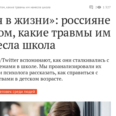
 том, какие травмы им нанесла школа
2
1 527
 в жизни»: россияне
том, какие травмы им
есла школа
Twitter вспоминают, как они сталкивались с
емами в школе. Мы проанализировали их
 психолога рассказать, как справиться с
твами в детском возрасте.
еловек среди людей