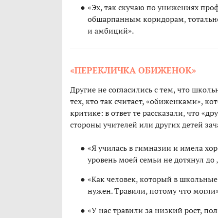
«Эх, так скучаю по унижениях пр
обшарпанным коридорам, тотальн
и амбиций».
«ПЕРЕКЛИЧКА ОБИЖЕНОК»
Другие не согласились с тем, что шко
тех, кто так считает, «обиженками», к
критике: в ответ те рассказали, что «др
стороны учителей или других детей зача
«Я училась в гимназии и имела хо
уровень моей семьи не дотянул до 
«Как человек, который в школьные 
нужен. Травили, потому что могли»
«У нас травили за низкий рост, п