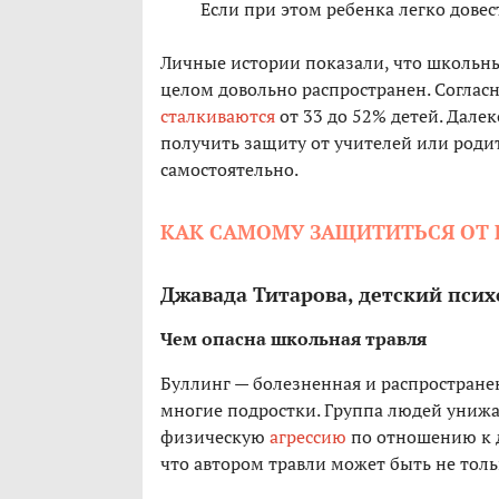
Если при этом ребенка легко довест
Личные истории показали, что школьны
целом довольно распространен. Согласн
сталкиваются
от 33 до 52% детей. Далек
получить защиту от учителей или родит
самостоятельно.
КАК САМОМУ ЗАЩИТИТЬСЯ ОТ
Джавада Титарова, детский псих
Чем опасна школьная травля
Буллинг — болезненная и распространен
многие подростки. Группа людей унижае
физическую
агрессию
по отношению к др
что автором травли может быть не толь