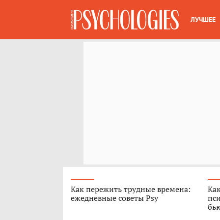
ЛУЧШЕЕ
Как пережить трудные времена:
Как
ежедневные советы Psy
пси
бь