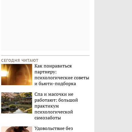
СЕГОДНЯ ЧИТАЮТ
Как понравиться
партнеру:
психологические советы
и бьюти-подборка
Спа и масочки не
работают: большой
практикум
психологической
самозаботы
Удовольствие без