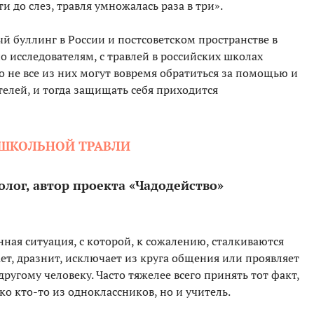
и до слез, травля умножалась раза в три».
й буллинг в России и постсоветском пространстве в
о исследователям, с травлей в российских школах
о не все из них могут вовремя обратиться за помощью и
елей, и тогда защищать себя приходится
 ШКОЛЬНОЙ ТРАВЛИ
олог, автор проекта «Чадодейство»
ная ситуация, с которой, к сожалению, сталкиваются
т, дразнит, исключает из круга общения или проявляет
угому человеку. Часто тяжелее всего принять тот факт,
ко кто-то из одноклассников, но и учитель.