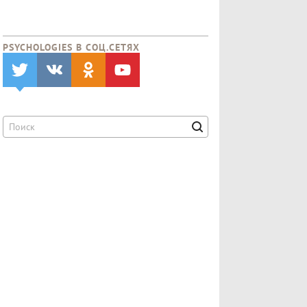
PSYCHOLOGIES В CОЦ.СЕТЯХ