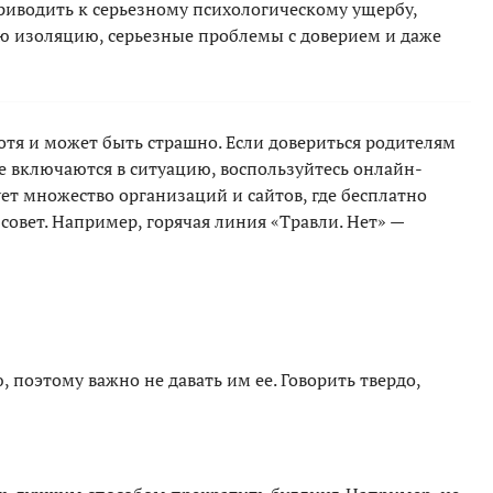
приводить к серьезному психологическому ущербу,
ную изоляцию, серьезные проблемы с доверием и даже
отя и может быть страшно. Если довериться родителям
не включаются в ситуацию, воспользуйтесь онлайн-
ет множество организаций и сайтов, где бесплатно
вет. Например, горячая линия «Травли. Нет» —
поэтому важно не давать им ее. Говорить твердо,