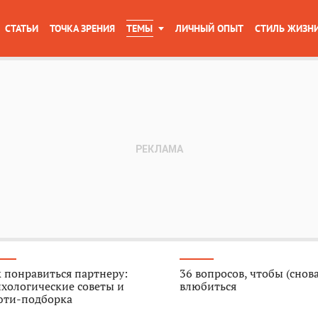
СТАТЬИ
ТОЧКА ЗРЕНИЯ
ТЕМЫ
ЛИЧНЫЙ ОПЫТ
СТИЛЬ ЖИЗН
 понравиться партнеру:
36 вопросов, чтобы (снова
хологические советы и
влюбиться
юти-подборка