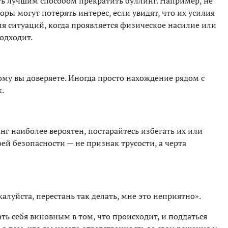
ть лучшим способом прекратить буллинг. Например, не
оры могут потерять интерес, если увидят, что их усилия
ля ситуаций, когда проявляется физическое насилие или
одходит.
кому вы доверяете. Иногда просто нахождение рядом с
.
инг наиболее вероятен, постарайтесь избегать их или
оей безопасности — не признак трусости, а черта
луйста, перестань так делать, мне это неприятно».
ть себя виновным в том, что происходит, и поддаться