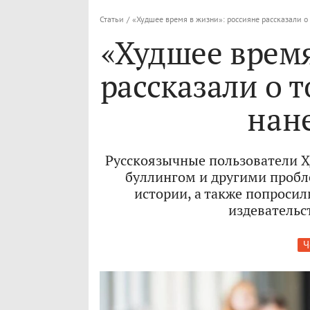
Статьи
/
«Худшее время в жизни»: россияне рассказали о
«Худшее время
рассказали о 
нан
Русскоязычные пользователи X/
буллингом и другими пробл
истории, а также попросили
издевательс
Ч