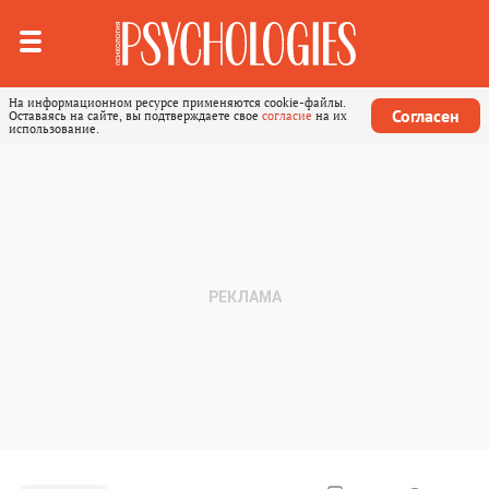
На информационном ресурсе применяются cookie-файлы.
Согласен
Оставаясь на сайте, вы подтверждаете свое
согласие
на их
использование.