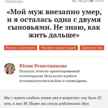
Обсудить
14 832
Личный опыт
«Мой муж внезапно умер,
и я осталась одна с двумя
сыновьями. Не знаю, как
жить дальше»
Вопрос к эксперту
Человек среди людей
Одиночество
Юлия Решетникова
Психолог, телесно-ориентированный
психотерапевт. Использует в работе
психоаналитическую базу и символдраму.
Мы с мужем создали семью уже в возрасте: ему было 35
лет, а мне 39. Позже мы стали родителями двух