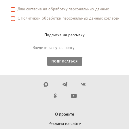
Даю
согласие
на обработку персональных данных
С
Политикой
обработки персональных данных согласен
Подписка на рассылку
ПОДПИСАТЬСЯ
О проекте
Реклама на сайте