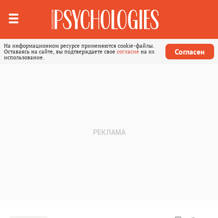
На информационном ресурсе применяются cookie-файлы.
Согласен
Оставаясь на сайте, вы подтверждаете свое
согласие
на их
использование.