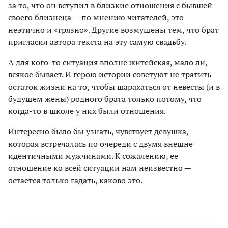
за то, что он вступил в близкие отношения с бывшей
своего близнеца — по мнению читателей, это
неэтично и «грязно». Другие возмущены тем, что брат
пригласил автора текста на эту самую свадьбу.
А для кого-то ситуация вполне житейская, мало ли,
всякое бывает. И герою истории советуют не тратить
остаток жизни на то, чтобы шарахаться от невесты (и в
будущем жены) родного брата только потому, что
когда-то в школе у них были отношения.
Интересно было бы узнать, чувствует девушка,
которая встречалась по очереди с двумя внешне
идентичными мужчинами. К сожалению, ее
отношение ко всей ситуации нам неизвестно —
остается только гадать, каково это.