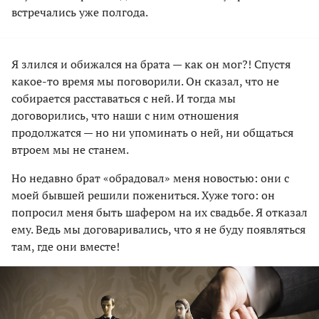
встречались уже полгода.
Я злился и обижался на брата — как он мог?! Спустя
какое-то время мы поговорили. Он сказал, что не
собирается расставаться с ней. И тогда мы
договорились, что наши с ним отношения
продолжатся — но ни упоминать о ней, ни общаться
втроем мы не станем.
Но недавно брат «обрадовал» меня новостью: они с
моей бывшей решили пожениться. Хуже того: он
попросил меня быть шафером на их свадьбе. Я отказал
ему. Ведь мы договаривались, что я не буду появляться
там, где они вместе!