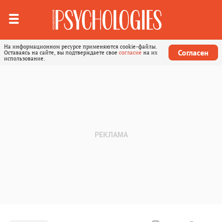
На информационном ресурсе применяются cookie-файлы.
Согласен
Оставаясь на сайте, вы подтверждаете свое
согласие
на их
использование.