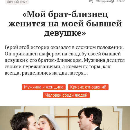
Обсудить
3 960
Личный опыт
«Мой брат-близнец
женится на моей бывшей
девушке»
Герой этой истории оказался в сложном положении.
Он приглашен шафером на свадьбу своей бывшей
девушки с его братом-близнецом. Мужчина делится
своими переживаниями, а комментаторы, как
всегда, разделились на два лагеря...
Мужчина и женщина
Кризис отношений
Человек среди людей