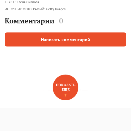
ТЕКСТ:
Елена Сивкова
ИСТОЧНИК ФОТОГРАФИЙ:
Getty Images
Комментарии
0
Написать комментарий
ПОКАЗАТЬ
ЕЩЕ
НОВОЕ НА САЙТЕ