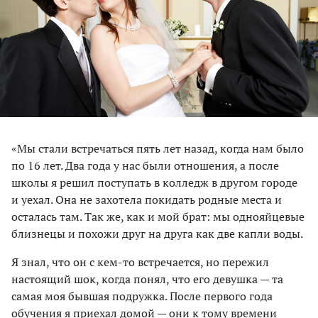
«Мы стали встречаться пять лет назад, когда нам было
по 16 лет. Два года у нас были отношения, а после
школы я решил поступать в колледж в другом городе
и уехал. Она не захотела покидать родные места и
осталась там. Так же, как и мой брат: мы однояйцевые
близнецы и похожи друг на друга как две капли воды.
Я знал, что он с кем-то встречается, но пережил
настоящий шок, когда понял, что его девушка — та
самая моя бывшая подружка. После первого года
обучения я приехал домой — они к тому времени