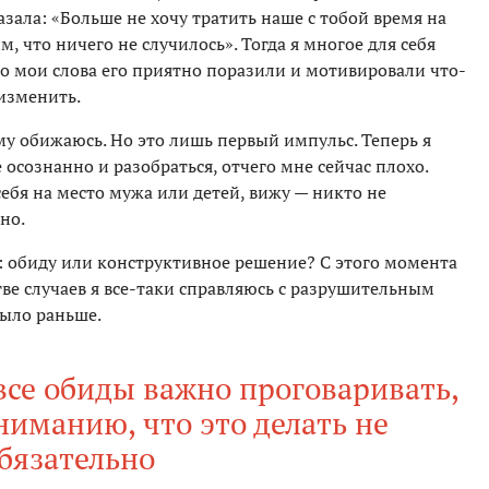
азала: «Больше не хочу тратить наше с тобой время на
 что ничего не случилось». Тогда я многое для себя
о мои слова его приятно поразили и мотивировали что-
 изменить.
му обижаюсь. Но это лишь первый импульс. Теперь я
 осознанно и разобраться, отчего мне сейчас плохо.
себя на место мужа или детей, вижу — никто не
но.
: обиду или конструктивное решение? С этого момента
тве случаев я все-таки справляюсь с разрушительным
было раньше.
все обиды важно проговаривать,
ниманию, что это делать не
бязательно