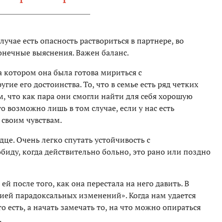
случае есть опасность раствориться в партнере, во
онечные выяснения. Важен баланс.
а котором она была готова мириться с
ие его достоинства. То, что в семье есть ряд четких
м, что как пара они смогли найти для себя хорошую
 возможно лишь в том случае, если у нас есть
 своим чувствам.
дце. Очень легко спутать устойчивость с
иду, когда действительно больно, это рано или поздно
й после того, как она перестала на него давить. В
рией парадоксальных изменений». Когда нам удается
о есть, а начать замечать то, на что можно опираться
.