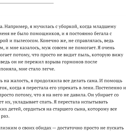
а. Например, я мучилась с уборкой, когда младшему
 меня не было помощников, и я постоянно бегала с
 и пылесосом. Конечно же, не справлялась, ведь
, и мне казалось, муж совсем не помогает. Я очень
огает потому, что просто не видит пыль, которую вижу
, ведь он не пережил взрыва гормонов после
поняла, мне стало легче.
ь на жалость, я продолжила все делать сама. И помощь
к, когда я перестала его упрекать в лени. Постепенно и
просто потому, что я на него не давила. Он убирает со
ет их, укладывает спать. Я перестала испытывать
их детей, сердиться на старшего сына, которому все
раз.
близким о своих обидах — достаточно просто не пускать