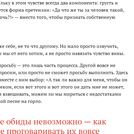
ьку в этом чувстве всегда два компонента: грусть и
ается форма претензии: «Да что же ты за человек такой,
очь?!» — вместо того, чтобы признать собственную
е себе, не то что другому. Но мало просто озвучить,
о мы от него хотим, а не просто навязать чувство вины.
росьбу — это лишь часть процесса. Другой вовсе не
 просим, или просто не сможет просьбу выполнить. Здесь
есте с ним выбор: «А так ли важно для меня, чтобы он
еком, если вот этого и вот этого он дать мне не может,
ем взвешивать, можем ли мы мириться с недостатками
ой песне на горло.
се обиды невозможно — как
е проговаривать их вовсе