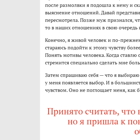
после размолвки я подошла к нему и ск
выяснение отношений. Давай представим,
пересмотрела. Позже муж признался, чт
то в наших отношениях в свою очередь
Конечно, я живой человек и по-прежне
стараюсь подойти к этому чувству более
Понять мотивы человека. Когда ставлю 
стремится специально сделать мне боль
Затем спрашиваю себя — что я выбираю
у меня появляется выбор. И в большинс
чувством. Оно не поглощает меня, как 
Принято считать, что 
но я пришла к по
о