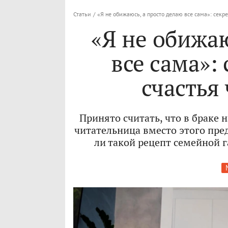
Статьи
/
«Я не обижаюсь, а просто делаю все сама»: секр
«Я не обижаю
все сама»:
счастья
Принято считать, что в браке 
читательница вместо этого пре
ли такой рецепт семейной 