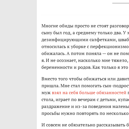
Многие обиды просто не стоят разговор
сыну был год, а среднему только два. У
дезинфицирующими салфетками, шваброй
относилась к уборке с перфекционизмом
обижалась. А потом поняла — он не пом
я. И не осознает, насколько мне тяжело
беременности и родов. Как только я это 
Вместо того чтобы обижаться или давит
пришла. Мне стал помогать сын-подросто
муж
взял на себя больше обязанностей
стола, играет по вечерам с детьми, купа
раздражение и из-за поведения маленьк
просьбы нужно повторять по несколько 
И совсем не обязательно рассказывать 