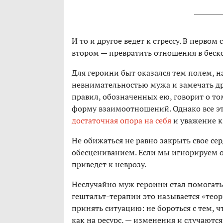
И то и другое ведет к стрессу. В первом 
втором — превратить отношения в беск
Для героини быт оказался тем полем, н
невнимательностью мужа и замечать друг
правил, обозначенных ею, говорит о то
форму взаимоотношений. Однако все это
достаточная опора на себя
и уважение к
Не обижаться не равно закрыть свое сер
обесцениванием. Если мы игнорируем об
приведет к неврозу.
Неслучайно муж героини стал помогать е
гештальт-терапии это называется «тео
принять ситуацию: не бороться с тем, чт
как на ресурс, — изменения и случаются