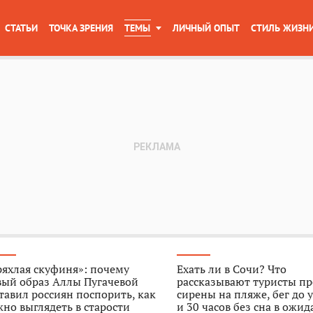
СТАТЬИ
ТОЧКА ЗРЕНИЯ
ТЕМЫ
ЛИЧНЫЙ ОПЫТ
СТИЛЬ ЖИЗН
яхлая скуфиня»: почему
Ехать ли в Сочи? Что
вый образ Аллы Пугачевой
рассказывают туристы пр
тавил россиян поспорить, как
сирены на пляже, бег до 
но выглядеть в старости
и 30 часов без сна в ожи