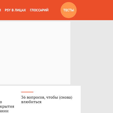
И
PSY В ЛИЦАХ
ГЛОССАРИЙ
ТЕСТЫ
36 вопросов, чтобы (снова)
о
влюбиться
укрытия
дании