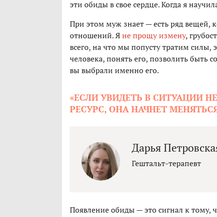
эти обиды в свое сердце. Когда я научил
При этом муж знает — есть ряд вещей, 
отношений. Я
не прощу измену
, грубос
всего, на что мы попусту тратим силы,
человека, понять его, позволить быть с
вы выбрали именно его.
«ЕСЛИ УВИДЕТЬ В СИТУАЦИИ Н
РЕСУРС, ОНА НАЧНЕТ МЕНЯТЬС
Дарья Петровска
Гештальт-терапевт
Появление обиды — это сигнал к тому, 