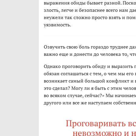
выражения обиды бывает разной. Поскол
злость, легче и безопаснее всего нам д
неужели так сложно просто взять и пом
уязвимость.
Озвучить свою боль гораздо труднее даж
важно еще и донести до человека то, чт
Однако проговорить обиду и выразить п
обязан соглашаться с тем, о чем мы его
возникает самый большой конфликт и вм
это сделал? Могу ли я быть с этим челов
во всяком случае, сейчас?» Мы начина
другого или все же наступаем собственн
Проговаривать в
невозможно и н