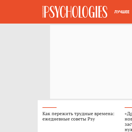
ЛУЧШЕЕ
Как пережить трудные времена:
«Др
ежедневные советы Psy
но
зас
нуж