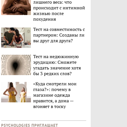
лишнего веса: что
происходит с интимной
жизнью после
похудения
Тест на совместимость с
партнером: Созданы ли
вы друг для друга?
Тест на недюжинную
эрудицию: Сможете
угадать значение хотя
бы 3 редких слов?
«Куда смотрели мои
глаза?»: почему в
магазине одежда
нравится, а дома —
вгоняет в тоску
PSYCHOLOGIES ПРИГЛАШАЕТ