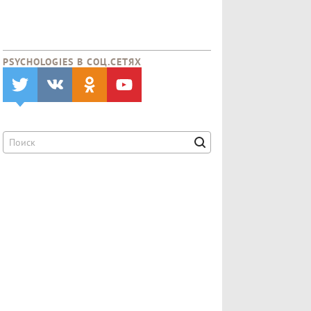
PSYCHOLOGIES В CОЦ.СЕТЯХ