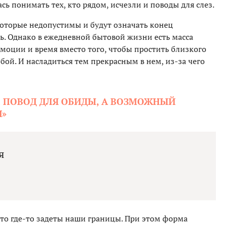
ась понимать тех, кто рядом, исчезли и поводы для слез.
которые недопустимы и будут означать конец
ть. Однако в ежедневной бытовой жизни есть масса
 эмоции и время вместо того, чтобы простить близкого
обой. И насладиться тем прекрасным в нем, из-за чего
Е ПОВОД ДЛЯ ОБИДЫ, А ВОЗМОЖНЫЙ
Я»
я
что где-то задеты наши границы. При этом форма