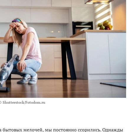
О
Shutterstock/Fotodom.ru
за бытовых мелочей, мы постоянно ссорились. Однажды