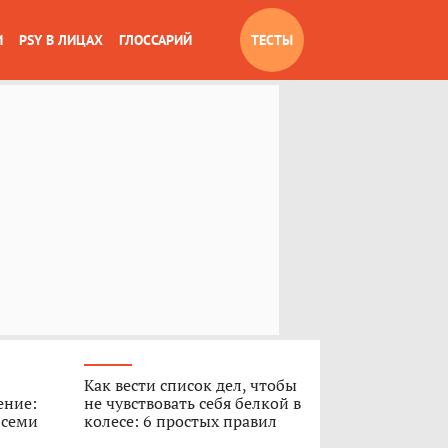
И
PSY В ЛИЦАХ
ГЛОССАРИЙ
ТЕСТЫ
Как вести список дел, чтобы
ение:
не чувствовать себя белкой в
 семи
колесе: 6 простых правил