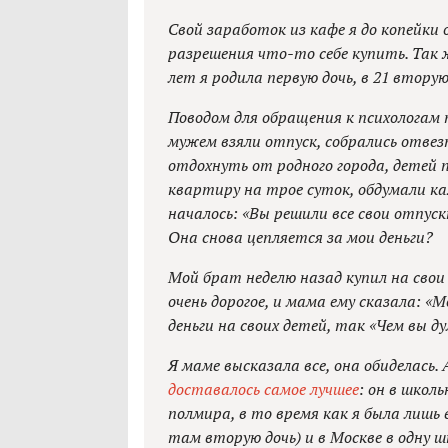
Свой заработок из кафе я до копейки 
разрешения что-то себе купить. Так 
лет я родила первую дочь, в 21 втору
Поводом для обращения к психологам 
мужем взяли отпуск, собрались отвез
отдохнуть от родного города, детей 
квартиру на трое суток, обдумали ка
началось: «Вы решили все свои отпус
Она снова цепляется за мои деньги?
Мой брат неделю назад купил на свои
очень дорогое, и мама ему сказала: «
деньги на своих детей, так «Чем вы 
Я маме высказала все, она обиделась. 
доставалось самое лучшее
: он в школ
полмира, в то время как я была лишь 
там вторую дочь) и в Москве в одну ш