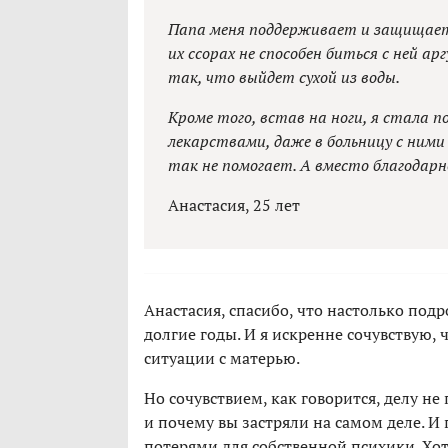
Папа меня поддерживает и защищает
их ссорах не способен биться с ней 
так, что выйдет сухой из воды.
Кроме того, встав на ноги, я стала 
лекарствами, даже в больницу с ними 
так не помогает. А вместо благодарн
Анастасия, 25 лет
Анастасия, спасибо, что настолько под
долгие годы. И я искренне сочувствую,
ситуации с матерью.
Но сочувствием, как говорится, делу н
и почему вы застряли на самом деле. И
потерями для собственной психики. Хотя