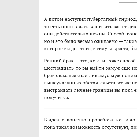
А потом наступил пубертатный период, 
то есть попыталась защитить вас от ди
они действительно нужны. Способ, коне
но и это было весьма ожидаемо — таким
которое вы до этого, в силу возраста, б
Ранний брак — это, кстати, тоже способ
шестнадцать-то вы выйти замуж еще не м
брак оказался счастливым, а муж пони
вышеуказанных обстоятельств все же не
выстраивать личные границы вы пока еще
получится.
В идеале, конечно, проработать от и до
пока такая возможность отсутствует, п