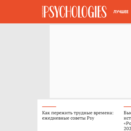
ЛУЧШЕЕ
Как пережить трудные времена:
Быс
ежедневные советы Psy
ист
«Ро
202