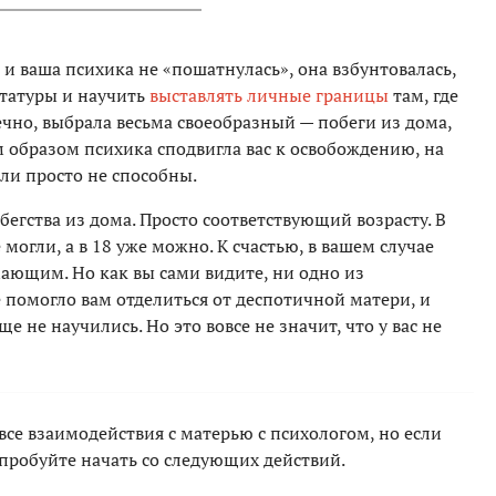
и ваша психика не «пошатнулась», она взбунтовалась,
ктатуры и научить
выставлять личные границы
там, где
чно, выбрала весьма своеобразный — побеги из дома,
 образом психика сподвигла вас к освобождению, на
ыли просто не способны.
 бегства из дома. Просто соответствующий возрасту. В
огли, а в 18 уже можно. К счастью, в вашем случае
мающим. Но как вы сами видите, ни одно из
 помогло вам отделиться от деспотичной матери, и
 не научились. Но это вовсе не значит, что у вас не
 все взаимодействия с матерью с психологом, но если
опробуйте начать со следующих действий.