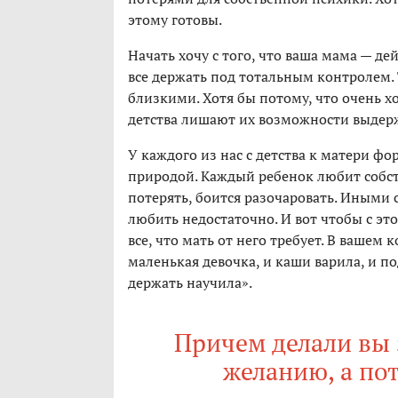
этому готовы.
Начать хочу с того, что ваша мама — де
все держать под тотальным контролем.
близкими. Хотя бы потому, что очень х
детства лишают их возможности выдерж
У каждого из нас с детства к матери ф
природой. Каждый ребенок любит собст
потерять, боится разочаровать. Иными с
любить недостаточно. И вот чтобы с это
все, что мать от него требует. В вашем
маленькая девочка, и каши варила, и п
держать научила».
Причем делали вы 
желанию, а пот