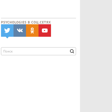
PSYCHOLOGIES В CОЦ.СЕТЯХ