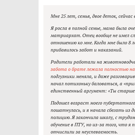
Мне 25 лет, семья, двое деток, сейча
Я росла в полной семье, мама была о
матриархат. Отец вообще не имел сл
отношению ко мне. Когда мне было 8 л
прибавилось забот и наказаний.
Родители работали на животноводче
забота о брате лежала полностью на
подгузники меняла, и даже разговари
начал потихоньку баловаться, а «при
единственный аргумент: «Ты старше
Подошел возраст моего пубертатного 
пошатнулась, и я начала сбегать из д
полицию. Я закончила школу, с трудом
обучение в ПТУ, но из-за того, что я
отчислили за неуспеваемость.