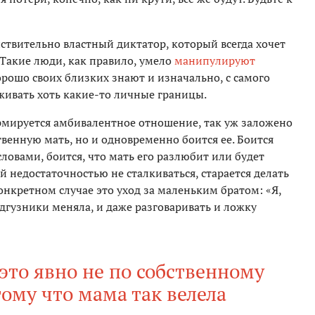
йствительно властный диктатор, который всегда хочет
 Такие люди, как правило, умело
манипулируют
орошо своих близких знают и изначально, с самого
ивать хоть какие-то личные границы.
ормируется амбивалентное отношение, так уж заложено
венную мать, но и одновременно боится ее. Боится
ловами, боится, что мать его разлюбит или будет
й недостаточностью не сталкиваться, старается делать
 конкретном случае это уход за маленьким братом: «Я,
одгузники меняла, и даже разговаривать и ложку
это явно не по собственному
ому что мама так велела