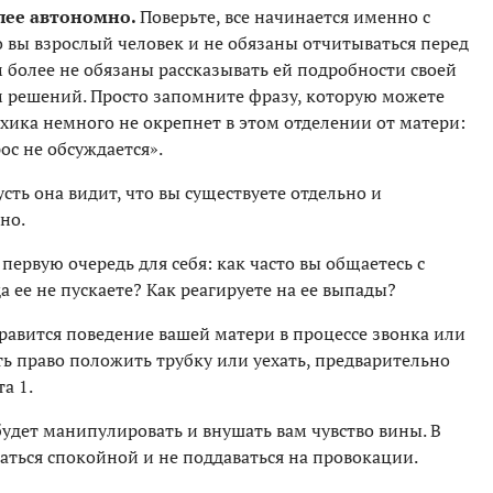
лее автономно.
Поверьте, все начинается именно с
о вы взрослый человек и не обязаны отчитываться перед
м более не обязаны рассказывать ей подробности своей
 решений. Просто запомните фразу, которую можете
ихика немного не окрепнет в этом отделении от матери:
ос не обсуждается».
усть она видит, что вы существуете отдельно и
но.
 первую очередь для себя: как часто вы общаетесь с
а ее не пускаете? Как реагируете на ее выпады?
нравится поведение вашей матери в процессе звонка или
сть право положить трубку или уехать, предварительно
а 1.
удет манипулировать и внушать вам чувство вины. В
аться спокойной и не поддаваться на провокации.