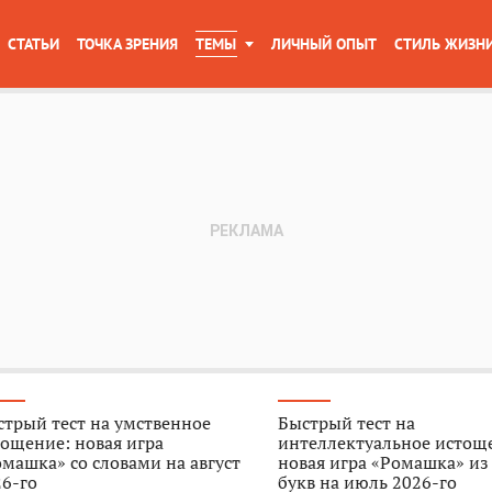
СТАТЬИ
ТОЧКА ЗРЕНИЯ
ТЕМЫ
ЛИЧНЫЙ ОПЫТ
СТИЛЬ ЖИЗН
трый тест на умственное
Быстрый тест на
ощение: новая игра
интеллектуальное истощ
машка» со словами на август
новая игра «Ромашка» из
6-го
букв на июль 2026-го