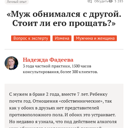
Обсудить
5 285
Личный опыт
«Муж обнимался с другой.
Стоит ли его прощать?»
Вопрос к эксперту
Измена
Мужчина и женщина
Надежда Фадеева
3 года частной практики, 1500 часов
консультирования, более 300 клиентов.
С мужем в браке 2 года, вместе 7 лет. Ребенку
почти год. Отношения «собственнические», так
как у обоих в друзьях нет представителей
противоположного пола. И обоих это устраивает.
Но недавно я узнала, что под действием алкоголя