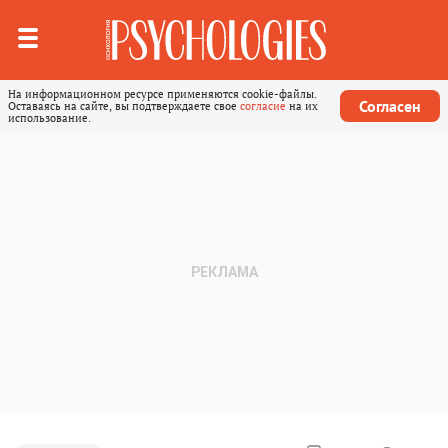
На информационном ресурсе применяются cookie-файлы.
Согласен
Оставаясь на сайте, вы подтверждаете свое
согласие
на их
использование.