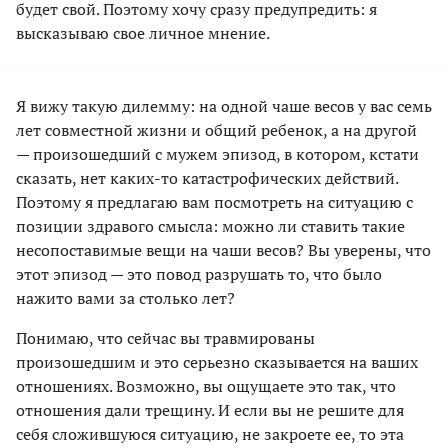
будет свой. Поэтому хочу сразу предупредить: я
высказываю свое личное мнение.
Я вижу такую дилемму: на одной чаше весов у вас семь
лет совместной жизни и общий ребенок, а на другой
— произошедший с мужем эпизод, в котором, кстати
сказать, нет каких-то катастрофических действий.
Поэтому я предлагаю вам посмотреть на ситуацию с
позиции здравого смысла: можно ли ставить такие
несопоставимые вещи на чаши весов? Вы уверены, что
этот эпизод — это повод разрушать то, что было
нажито вами за столько лет?
Понимаю, что сейчас вы травмированы
произошедшим и это серьезно сказывается на ваших
отношениях. Возможно, вы ощущаете это так, что
отношения дали трещину. И если вы не решите для
себя сложившуюся ситуацию, не закроете ее, то эта