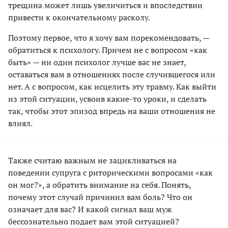
трещина может лишь увеличиться и впоследствии
привести к окончательному расколу.
Поэтому первое, что я хочу вам порекомендовать, —
обратиться к психологу. Причем не с вопросом «как
быть» — ни один психолог лучше вас не знает,
оставаться вам в отношениях после случившегося или
нет. А с вопросом, как исцелить эту травму. Как выйти
из этой ситуации, усвоив какие-то уроки, и сделать
так, чтобы этот эпизод впредь на ваши отношения не
влиял.
Также считаю важным не зацикливаться на
поведении супруга с риторическими вопросами «как
он мог?», а обратить внимание на себя. Понять,
почему этот случай причинил вам боль? Что он
означает для вас? И какой сигнал ваш муж
бессознательно подает вам этой ситуацией?