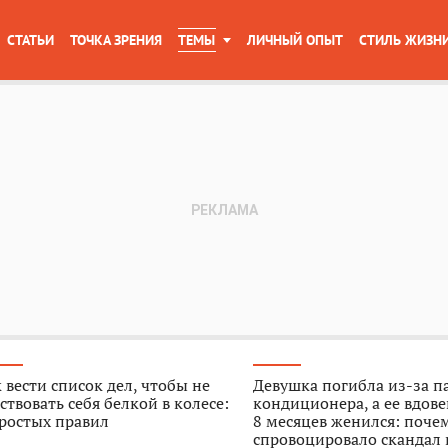
СТАТЬИ
ТОЧКА ЗРЕНИЯ
ТЕМЫ
ЛИЧНЫЙ ОПЫТ
СТИЛЬ ЖИЗН
 вести список дел, чтобы не
Девушка погибла из-за п
ствовать себя белкой в колесе:
кондиционера, а ее вдове
ростых правил
8 месяцев женился: поче
спровоцировало скандал 