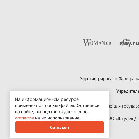
Зарегистрировано Федераль
Учредител
На информационном ресурсе
применяются cookie-файлы.
Оставаясь
Контактные данные для государст
на сайте, вы подтверждаете свое
согласие
на их использование.
Copyright (с) ООО «Шкулёв 
Согласен