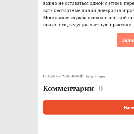
важно не оставаться одной с этими пер
Есть бесплатные линии доверия (наприм
Московская служба психологической пом
психологи, ведущие частную практику.
Зада
ИСТОЧНИК ФОТОГРАФИЙ:
Getty Images
Комментарии
0
Напи