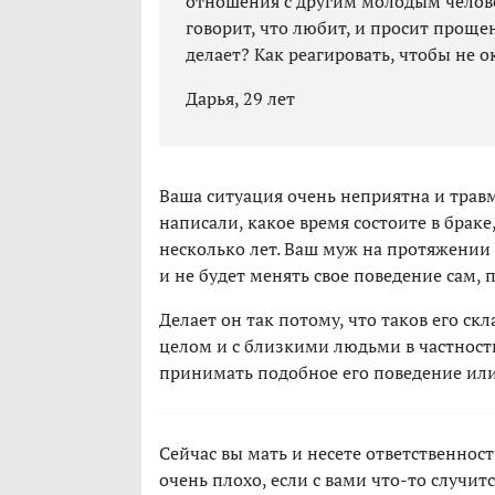
отношения с другим молодым челове
говорит, что любит, и просит прощен
делает? Как реагировать, чтобы не 
Дарья, 29 лет
Ваша ситуация очень неприятна и трав
написали, какое время состоите в браке
несколько лет. Ваш муж на протяжении
и не будет менять свое поведение сам, п
Делает он так потому, что таков его ск
целом и с близкими людьми в частности
принимать подобное его поведение или
Сейчас вы мать и несете ответственность
очень плохо, если с вами что-то случи