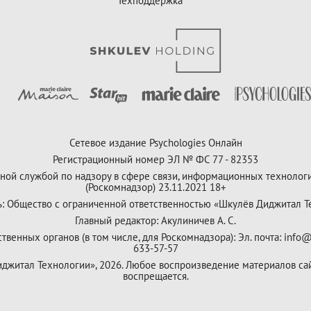
Техподдержка
Сетевое издание Psychologies Онлайн
Регистрационный номер ЭЛ № ФС 77 - 82353
ной службой по надзору в сфере связи, информационных технолог
(Роскомнадзор) 23.11.2021 18+
ь: Общество с ограниченной ответственностью «Шкулёв Диджитал Т
Главный редактор: Акулиничев А. С.
венных органов (в том числе, для Роскомнадзора): Эл. почта: info@
633-57-57
Диджитал Технологии», 2026. Любое воспроизведение материалов са
воспрещается.