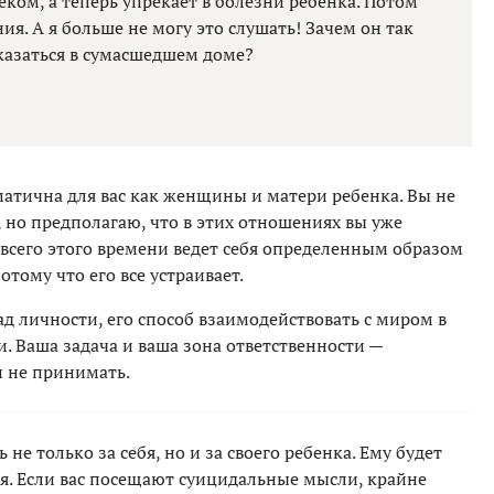
ком, а теперь упрекает в болезни ребенка. Потом
ия. А я больше не могу это слушать! Зачем он так
оказаться в сумасшедшем доме?
матична для вас как женщины и матери ребенка. Вы не
, но предполагаю, что в этих отношениях вы уже
 всего этого времени ведет себя определенным образом
отому что его все устраивает.
лад личности, его способ взаимодействовать с миром в
. Ваша задача и ваша зона ответственности —
 не принимать.
 не только за себя, но и за своего ребенка. Ему будет
тся. Если вас посещают суицидальные мысли, крайне