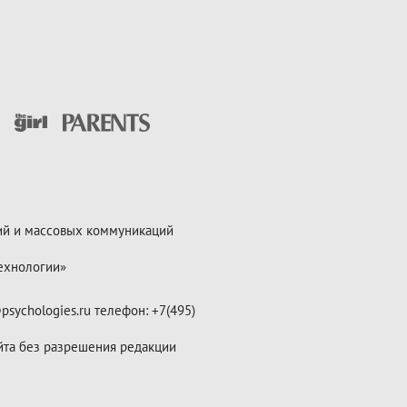
ий и массовых коммуникаций
ехнологии»
psychologies.ru телефон: +7(495)
йта без разрешения редакции