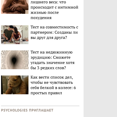
лишнего веса: что
происходит с интимной
жизнью после
похудения
Тест на совместимость с
партнером: Созданы ли
вы друг для друга?
Тест на недюжинную
эрудицию: Сможете
угадать значение хотя
бы 3 редких слов?
Как вести список дел,
чтобы не чувствовать
себя белкой в колесе: 6
простых правил
PSYCHOLOGIES ПРИГЛАШАЕТ