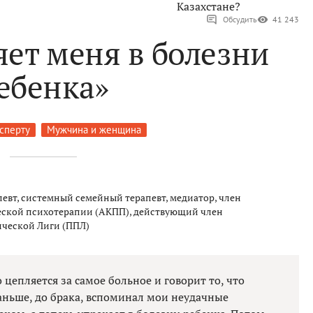
Казахстане?
Обсудить
41 243
ет меня в болезни
ебенка»
ксперту
Мужчина и женщина
евт, системный семейный терапевт, медиатор, член
ской психотерапии (АКПП), действующий член
ческой Лиги (ППЛ)
 цепляется за самое больное и говорит то, что
Раньше, до брака, вспоминал мои неудачные