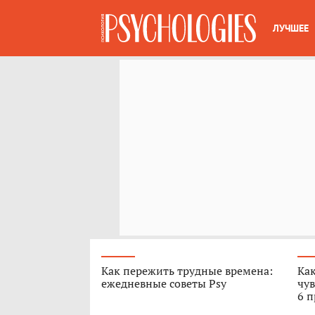
ЛУЧШЕЕ
Как пережить трудные времена:
Как
ежедневные советы Psy
чув
6 п