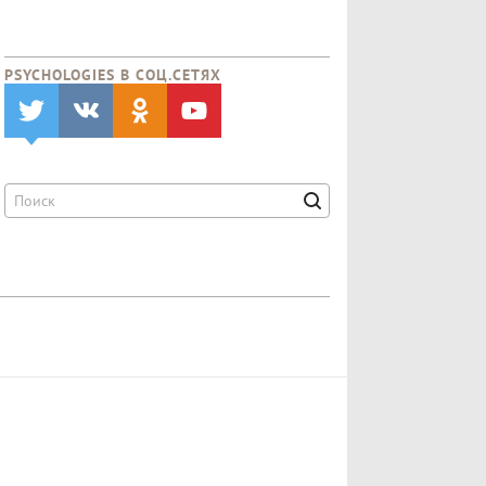
PSYCHOLOGIES В CОЦ.СЕТЯХ