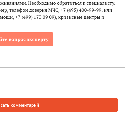
еживаниями. Необходимо обратиться к специалисту.
ер, телефон доверия МЧС, +7 (495) 400-99-99, или
ощи, +7 (499) 173 09 09), кризисные центры и
йте вопрос эксперту
сать комментарий