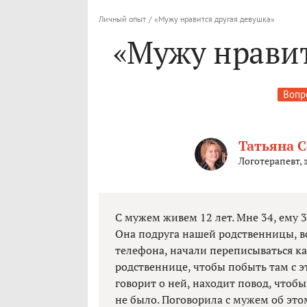
Личный опыт
/
«Мужу нравится другая девушка»
«Мужу нравит
Вопр
Татьяна 
Логотерапевт,
С мужем живем 12 лет. Мне 34, ему 3
Она подруга нашей родственницы, в
телефона, начали переписываться каж
родственнице, чтобы побыть там с э
говорит о ней, находит повод, чтобы
не было. Поговорила с мужем об этом