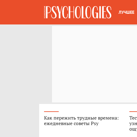
ЛУЧШЕЕ
Как пережить трудные времена:
Тес
ежедневные советы Psy
узн
ощ