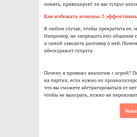
понять, провоцирует ли вас супруг осоз
Как избежать измены: 3 эффективн
В любом случае, чтобы прекратить ее, 
Например, не запрещать ему общение с
и самой заводить разговор о ней. Помен
обескуражит супруга.
Почему я привожу аналогию с игрой? 
на партии, если нужно их проанализиро
что вы сможете абстрагироваться от не
чтобы ее выиграть, нужно не переживат
Зада