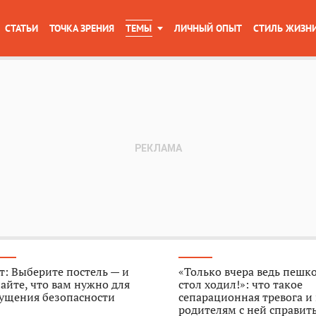
СТАТЬИ
ТОЧКА ЗРЕНИЯ
ТЕМЫ
ЛИЧНЫЙ ОПЫТ
СТИЛЬ ЖИЗН
т: Выберите постель — и
«Только вчера ведь пешк
айте, что вам нужно для
стол ходил!»: что такое
ущения безопасности
сепарационная тревога и
родителям с ней справит