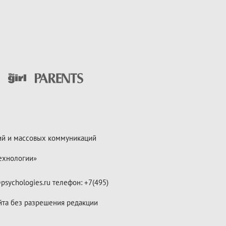
ий и массовых коммуникаций
ехнологии»
psychologies.ru телефон: +7(495)
йта без разрешения редакции