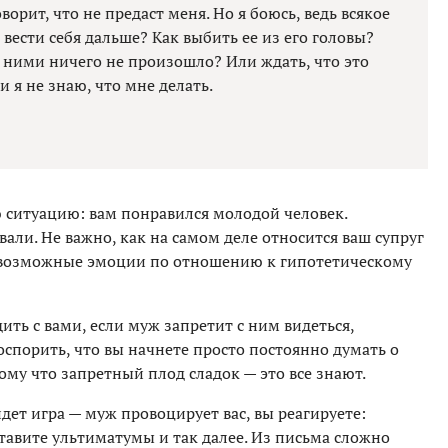
ворит, что не предаст меня. Но я боюсь, ведь всякое
вести себя дальше? Как выбить ее из его головы?
у ними ничего не произошло? Или ждать, что это
и я не знаю, что мне делать.
 ситуацию: вам понравился молодой человек.
али. Не важно, как на самом деле относится ваш супруг
и возможные эмоции по отношению к гипотетическому
ить с вами, если муж запретит с ним видеться,
поспорить, что вы начнете просто постоянно думать о
му что запретный плод сладок — это все знают.
дет игра — муж провоцирует вас, вы реагируете:
ставите ультиматумы и так далее. Из письма сложно