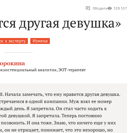
Обсудить
328 557
ся другая девушка»
ос к эксперту
Измена
Сорокина
 экзистенциальный аналитик, ЭОТ-терапевт
8. Начала замечать, что ему нравится другая девушка.
стречаемся в одной компании. Муж взял ее номер
дый день. Я запретила. Он стал часто ходить к
той девушкой. Я запретила. Теперь постоянно
 позвонить. И она тоже. Знаю, что ничего еще у них
, он не отрицает, понимает, что это нехорошо, но