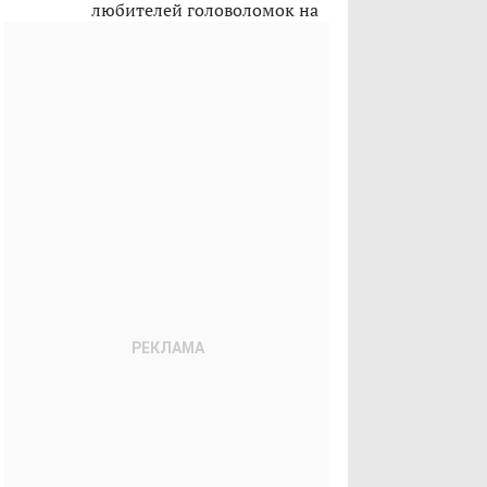
любителей головоломок на
лето 2026-го