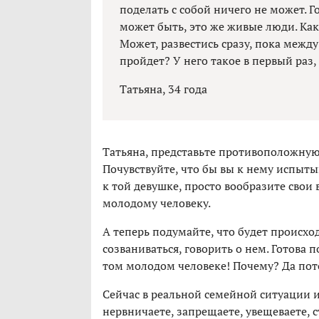
поделать с собой ничего не может. Го
может быть, это же живые люди. Как 
Может, развестись сразу, пока межд
пройдет? У него такое в первый раз, 
Татьяна, 34 года
Татьяна, представьте противоположную
Почувствуйте, что бы вы к нему испытыв
к той девушке, просто вообразите сво
молодому человеку.
А теперь подумайте, что будет происход
созваниваться, говорить о нем. Готова 
том молодом человеке! Почему? Да пото
Сейчас в реальной семейной ситуации и
нервничаете, запрещаете, увещеваете, 