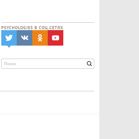
PSYCHOLOGIES В CОЦ.СЕТЯХ