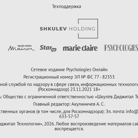
Техподдержка
Сетевое издание Psychologies Онлайн
Регистрационный номер ЭЛ № ФС 77 - 82353
ной службой по надзору в сфере связи, информационных технолог
(Роскомнадзор) 23.11.2021 18+
ь: Общество с ограниченной ответственностью «Шкулёв Диджитал Т
Главный редактор: Акулиничев А. С.
венных органов (в том числе, для Роскомнадзора): Эл. почта: info@
633-57-57
Диджитал Технологии», 2026. Любое воспроизведение материалов са
воспрещается.