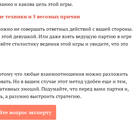
нанно и какова цель этой игры.
ые техники и 5 весомых причин
можно не совершать ответных действий с вашей стороны.
 этой девушкой. Или даже взять ведущую партию в игре
яйте стилистику ведения этой игры и увидите, что это
Потому что любые взаимоотношения можно разложить
вать. Но в вашем случае этот метод удобен еще и тем,
гативных эмоций. Подумайте, что перед вами партия и,
ь, а разумно выстроить стратегию.
йте вопрос эксперту