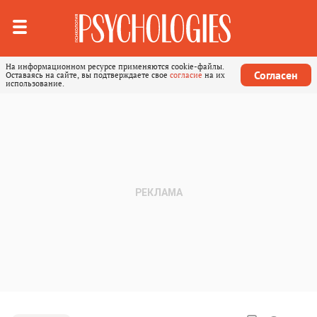
На информационном ресурсе применяются cookie-файлы.
Согласен
Оставаясь на сайте, вы подтверждаете свое
согласие
на их
использование.