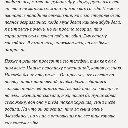
отдалились, могли нагрубить друг другу, ругались очень
часто и не мирились, жили просто как соседи. Позже я
пыталась наладить отношения, но с его стороны было
полное безразличие: когда муж делал какие-нибудь дела,
я пыталась помочь, но он просто говорил, что
справится сам и хочет побыть один. Ему одному
спокойнее. Я пыталась, навязывалась, но все было
напрасно.
Позже я решила проверить его телефон, так как он с
ним везде. Нашла переписку с женщиной, которую знаю.
Никогда бы не подумала… Он просил у нее совета по
поводу наших отношений, якобы долго собирался
силами, чтобы ей написать. Пьяный просил о встрече
ночью… Женщина сказала, мол, пошел бы лучше обнял
свою жену, вон она у тебя такая хорошая, сына тебе
родила. На что он ответил, что за сына очень
благодарен, но у нас в отношениях не все так хорошо,
как хотелось бы.