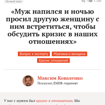
3
1 240
Личный опыт
«Муж напился и ночью
просил другую женщину с
ним встретиться, чтобы
обсудить кризис в наших
отношениях»
Вопрос к эксперту
Мужчина и женщина
Кризис отношений
Максим Коваленко
Психолог, EMDR-терапевт
У нас с мужем был
кризис в отношениях
. Мы