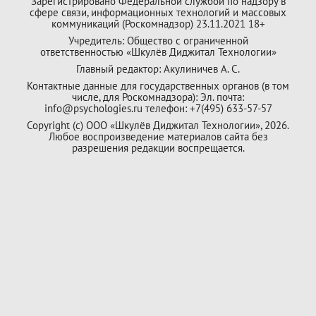
Зарегистрировано Федеральной службой по надзору в
сфере связи, информационных технологий и массовых
коммуникаций (Роскомнадзор) 23.11.2021 18+
Учредитель: Общество с ограниченной
ответственностью «Шкулёв Диджитал Технологии»
Главный редактор: Акулиничев А. С.
Контактные данные для государственных органов (в том
числе, для Роскомнадзора): Эл. почта:
info@psychologies.ru телефон: +7(495) 633-57-57
Copyright (с) ООО «Шкулёв Диджитал Технологии», 2026.
Любое воспроизведение материалов сайта без
разрешения редакции воспрещается.