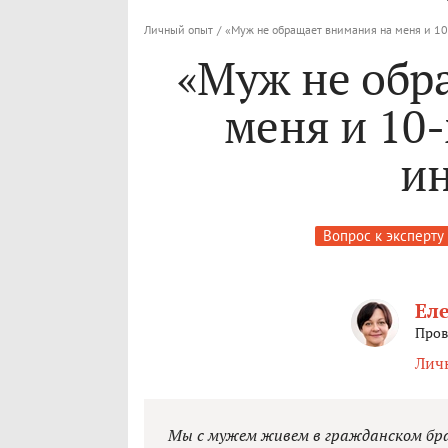
Личный опыт
/
«Муж не обращает внимания на меня и 10
«Муж не обр
меня и 10
и
Вопрос к эксперту
Еле
Пров
Лич
Мы с мужем живем в гражданском брак