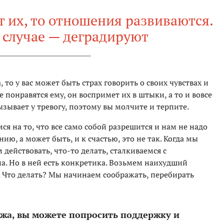
т их, то отношения развиваются.
 случае — деградируют
то у вас может быть страх говорить о своих чувствах и
е понравятся ему, он воспримет их в штыки, а то и вовсе
ызывает у тревогу, поэтому вы молчите и терпите.
ся на то, что все само собой разрешится и нам не надо
нию, а может быть, и к счастью, это не так. Когда мы
действовать, что-то делать, сталкиваемся с
на. Но в ней есть конкретика. Возьмем наихудший
. Что делать? Мы начинаем соображать, перебирать
 мужа, вы можете попросить поддержку и