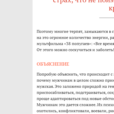
к
Поэтому многие терпят, замыкаются в с
на это огромное количество энергии, р
мультфильма «38 попугаев»: «Все время
От этого можно соскучиться и заболеть
ОБЪЯСНЕНИЕ
Попробую объяснить, что происходит с 
почему мужчинам в целом сложно прин
мужская. Это заложено природой на ге
приспосабливаться, подстраиваться, со
проще адаптироваться под новые обсто
Мужчинам это дается сложнее. Их псих
охотились, конфликтовали, воевали, рис