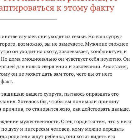
аптироваться к этому факту
инстве случаев они уходят из семьи. Но ваш супруг
торого, возможно, вы не замечаете. Мужчине сложнее
тро он уходит на охоту, завоевывает, конфликтует, и
 Но дома эмоционально он чувствует себя неуютно. Он
ергией для новых свершений и завоеваний. Анастасия,
тому он не может дать вам того, чего вы от него
 факт.
я защищаю вашего супруга, пытаюсь оправдать его
желания. Хотелось бы, чтобы вы понимали причину
 причина, то становится ясно, как действовать дальше.
дение мужественности. Отец гордится тем, что у него
 по духу и интересам человек, кому можно передать
гда родители ждут ребенка, они хотят видеть его