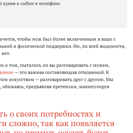
 кухню и сидит в телефоне.
Хочется, чтобы муж был более включенным в вашу с
льной и физической поддержки. Но, по всей видимости,
 нет.
 о том, пытались ли вы разговаривать с мужем,
щение
— это важная составляющая отношений. К
им искусством — разговаривать друг с другом. Мы
, обижаясь, предъявляя претензии, манипулируя
ть о своих потребностях и
и сложно, так как появляется
ут, не примут, осудят, будут