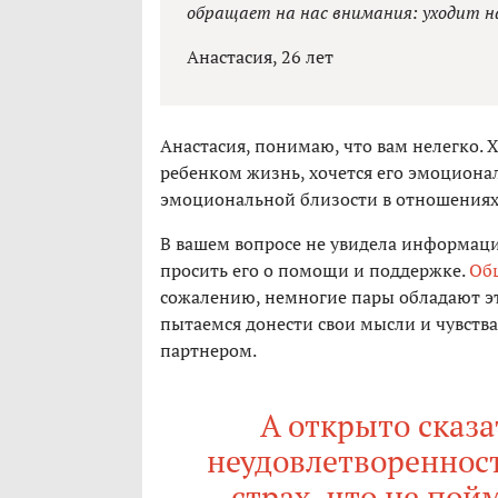
обращает на нас внимания: уходит на
Анастасия, 26 лет
Анастасия, понимаю, что вам нелегко. 
ребенком жизнь, хочется его эмоциона
эмоциональной близости в отношениях
В вашем вопросе не увидела информации
просить его о помощи и поддержке.
Об
сожалению, немногие пары обладают эт
пытаемся донести свои мысли и чувства
партнером.
А открыто сказа
неудовлетворенност
страх, что не пойм