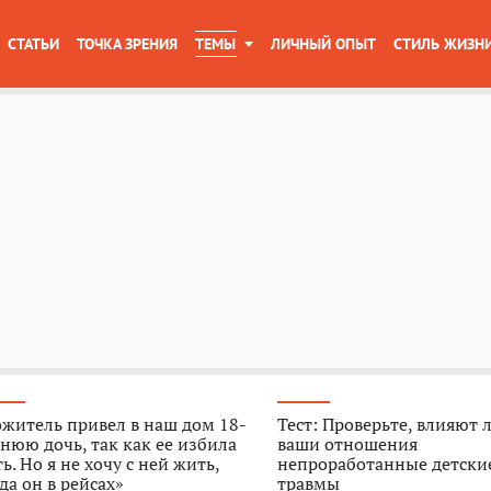
СТАТЬИ
ТОЧКА ЗРЕНИЯ
ТЕМЫ
ЛИЧНЫЙ ОПЫТ
СТИЛЬ ЖИЗН
житель привел в наш дом 18-
Тест: Проверьте, влияют 
нюю дочь, так как ее избила
ваши отношения
ь. Но я не хочу с ней жить,
непроработанные детски
да он в рейсах»
травмы