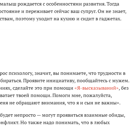
о малыш рождается с особенностями развития. Тогда
тояние и переживает сейчас ваш супруг. Он не знает,
ствам, поэтому уходит на кухню и сидит в гаджетах.
ос психологу, значит, вы понимаете, что трудности в
збираться. Проявите инициативу, пообщайтесь с мужем.
аниях, сделайте это при помощи
«Я-высказываний»
, без
хватает твоей помощи. Помоги мне, пожалуйста,
меня не обращают внимания, что я и сын не важны».
 будет непросто — могут проявиться взаимные обиды,
онфликт. Но также надо понимать, что в любых