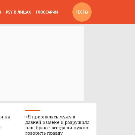
И
PSY В ЛИЦАХ
ГЛОССАРИЙ
ТЕСТЫ
ли на
«Я призналась мужу в
давней измене и разрушила
е
наш брак»: всегда ли нужно
говорить правду