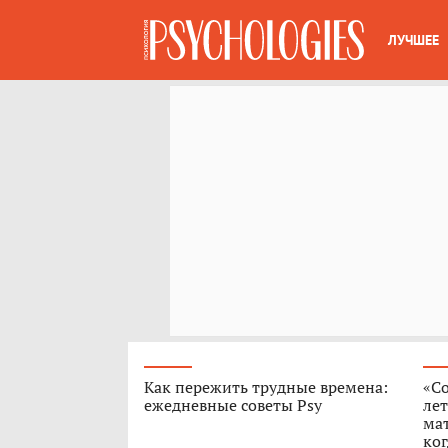
ЛУЧШЕЕ
Как пережить трудные времена:
«Со
ежедневные советы Psy
лет
мат
ког