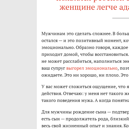
женщине легче ад
Мужчинам это сделать сложнее. В больш
остался — и это позитивный момент, ко
эмоционально. Образно говоря, каждое у
приходит домой, чтобы восстановиться.
не может расслабиться, наполниться эн
ваш супруг
выгорел эмоционально
, поэ
ожидаете. Это ни хорошо, ни плохо. Это
У вас может сложиться ощущение, что 
действия. Отвечаю: у меня нет такого 
такого поведения мужа. А когда понятна
Для мужчины рождение сына — подтверж
есть сын — продолжатель рода, близкий
весь свой жизненный опыт и знания. Ко