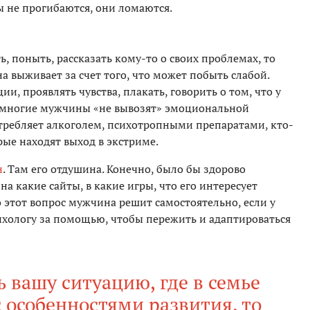
 не прогибаются, они ломаются.
 поныть, рассказать кому-то о своих проблемах, то
 выживает за счет того, что может побыть слабой.
, проявлять чувства, плакать, говорить о том, что у
у многие мужчины «не вывозят» эмоциональной
отребляет алкоголем, психотропными препаратами, кто-
орые находят выход в экстриме.
н
. Там его отдушина. Конечно, было бы здорово
на какие сайты, в какие игры, что его интересует
Но этот вопрос мужчина решит самостоятельно, если у
сихологу за помощью, чтобы пережить и адаптироваться
 вашу ситуацию, где в семье
 особенностями развития, то