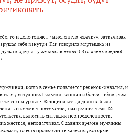
ритиковать
ебе, то и дело гоняют «мысленную жвачку», затрачивая
азрушая себя изнутри. Как говорила мартышка из
 думать одну и ту же мысль нельзя! Это очень вредно!
!»
мужчиной, когда в семье появляется ребенок-инвалид, и
ять эту ситуацию. Психика женщины более гибкая, чем
нетическом уровне. Женщина всегда должна была
хранять и кормить потомство, «выкручиваться». Ей
ятельства, выносить ситуации неопределенности.
ика жесткая, неподатливая. С давних времен мужчины
ковали, то есть проявляли те качества, которые