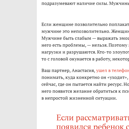
подразумевают наличие силы. Мужчины
Если женщине позволительно поплакать,
мужчине это непозволительно. Женщина
Мужчине быть слабым — выражать эмоции
него есть проблемы, — нельзя. Поэтом
нагрузки и разрушаются. Кто-то злоуп
то с головой окунается в работу, некот
Ваш партнер, Анастасия,
ушел в телефо
понимать, куда конкретно он «уходит», 
сейчас, где он пытается найти ресурс. 
него появится желание обратиться к п
в непростой жизненной ситуации.
Если рассматривать
появился ребенок с