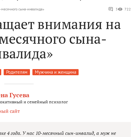
-месячного сына-инвалида»
3
722
ащает внимания на
-месячного сына-
нвалида»
Родителям
Мужчина и женщина
на Гусева
окативный и семейный психолог
ный сайт
е 4 года. У нас 10-месячный сын-инвалид, а муж не