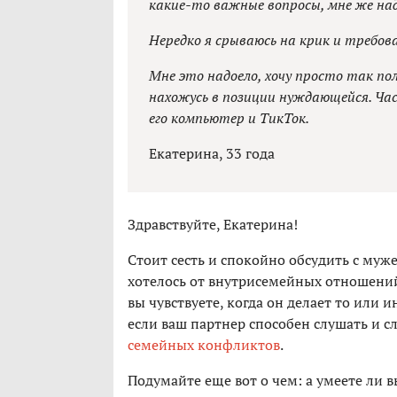
какие-то важные вопросы, мне же на
Нередко я срываюсь на крик и требо
Мне это надоело, хочу просто так пол
нахожусь в позиции нуждающейся. Час
его компьютер и ТикТок.
Екатерина, 33 года
Здравствуйте, Екатерина!
Стоит сесть и спокойно обсудить с муж
хотелось от внутрисемейных отношений,
вы чувствуете, когда он делает то или 
если ваш партнер способен слушать и с
семейных конфликтов
.
Подумайте еще вот о чем: а умеете ли в