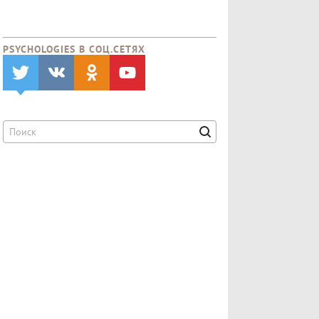
PSYCHOLOGIES В CОЦ.СЕТЯХ