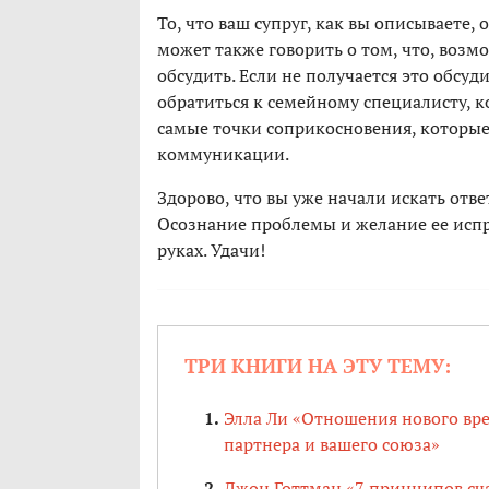
То, что ваш супруг, как вы описываете,
может также говорить о том, что, возмо
обсудить. Если не получается это обсуд
обратиться к семейному специалисту, к
самые точки соприкосновения, которые
коммуникации.
Здорово, что вы уже начали искать отве
Осознание проблемы и желание ее испра
руках. Удачи!
ТРИ КНИГИ НА ЭТУ ТЕМУ:
Элла Ли «Отношения нового врем
партнера и вашего союза»
Джон Готтман «7 принципов сч