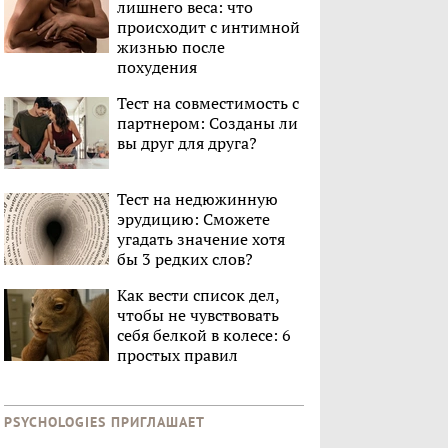
лишнего веса: что
происходит с интимной
жизнью после
похудения
Тест на совместимость с
партнером: Созданы ли
вы друг для друга?
Тест на недюжинную
эрудицию: Сможете
угадать значение хотя
бы 3 редких слов?
Как вести список дел,
чтобы не чувствовать
себя белкой в колесе: 6
простых правил
PSYCHOLOGIES ПРИГЛАШАЕТ