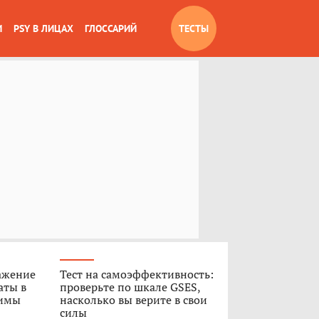
И
PSY В ЛИЦАХ
ГЛОССАРИЙ
ТЕСТЫ
ажение
Тест на самоэффективность:
аты в
проверьте по шкале GSES,
Димы
насколько вы верите в свои
силы