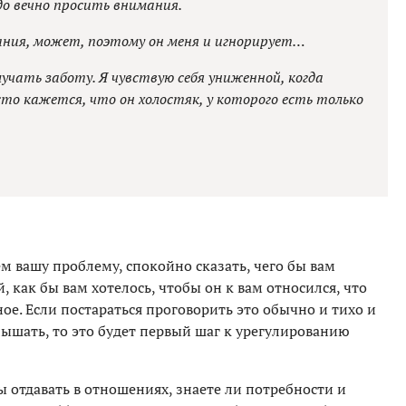
до вечно просить внимания.
вания, может, поэтому он меня и игнорирует…
учать заботу. Я чувствую себя униженной, когда
то кажется, что он холостяк, у которого есть только
ем вашу проблему, спокойно сказать, чего бы вам
 как бы вам хотелось, чтобы он к вам относился, что
иное. Если постараться проговорить это обычно и тихо и
лышать, то это будет первый шаг к урегулированию
ы отдавать в отношениях, знаете ли потребности и