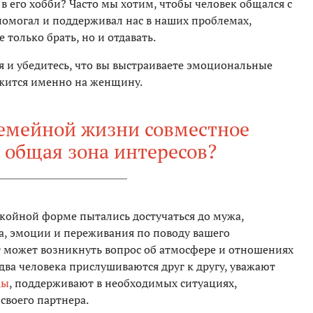
 в его хобби? Часто мы хотим, чтобы человек общался с
помогал и поддерживал нас в наших проблемах,
 только брать, но и отдавать.
 и убедитесь, что вы выстраиваете эмоциональные
ложится именно на женщину.
семейной жизни совместное
 общая зона интересов?
покойной форме пытались достучаться до мужа,
тва, эмоции и переживания по поводу вашего
ут может возникнуть вопрос об атмосфере и отношениях
а два человека прислушиваются друг к другу, уважают
цы
, поддерживают в необходимых ситуациях,
своего партнера.