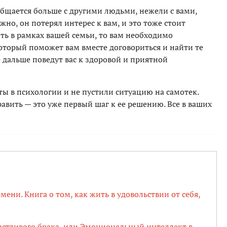
 общается больше с другими людьми, нежели с вами,
жно, он потерял интерес к вам, и это тоже стоит
ить в рамках вашей семьи, то вам необходимо
оторый поможет вам вместе договориться и найти те
 дальше поведут вас к здоровой и приятной
ты в психологии и не пустили ситуацию на самотек.
вить — это уже первый шаг к ее решению. Все в ваших
ени. Книга о том, как жить в удовольствии от себя,
астливого брака, или Эмоциональный интеллект в