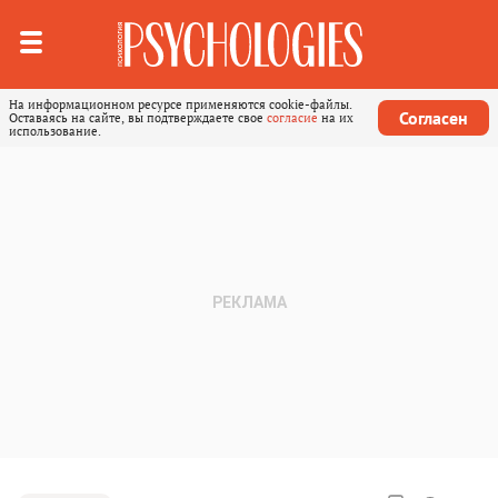
На информационном ресурсе применяются cookie-файлы.
Согласен
Оставаясь на сайте, вы подтверждаете свое
согласие
на их
использование.