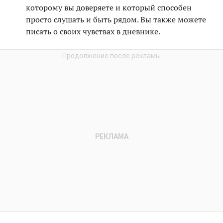
которому вы доверяете и который способен
просто слушать и быть рядом. Вы также можете
писать о своих чувствах в дневнике.