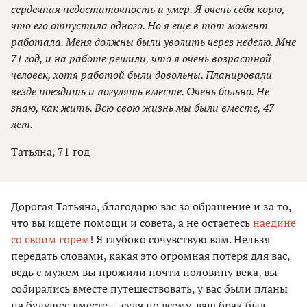
сердечная недостаточность и умер. Я очень себя корю,
что его отпустила одного. Но я еще в тот момент
работала. Меня должны были уволить через неделю. Мне
71 год, и на работе решили, что я очень возрастной
человек, хотя работой были довольны. Планировали
везде поездить и погулять вместе. Очень больно. Не
знаю, как жить. Всю свою жизнь мы были вместе, 47
лет.
Татьяна, 71 год
Дорогая Татьяна, благодарю вас за обращение и за то,
что вы ищете помощи и совета, а не остаетесь
наедине
со своим горем
! Я глубоко сочувствую вам. Нельзя
передать словами, какая это огромная потеря для вас,
ведь с мужем вы прожили почти половину века, вы
собирались вместе путешествовать, у вас были планы
на будущее вместе — судя по всему, ваш брак был