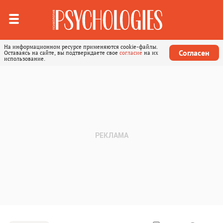
На информационном ресурсе применяются cookie-файлы.
Согласен
Оставаясь на сайте, вы подтверждаете свое
согласие
на их
использование.