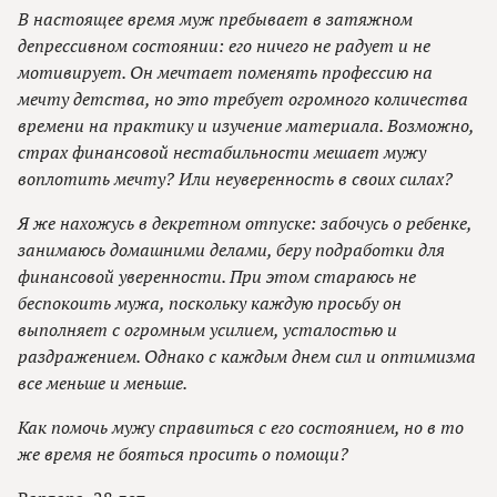
В настоящее время муж пребывает в затяжном
депрессивном состоянии: его ничего не радует и не
мотивирует. Он мечтает поменять профессию на
мечту детства, но это требует огромного количества
времени на практику и изучение материала. Возможно,
страх финансовой нестабильности мешает мужу
воплотить мечту? Или неуверенность в своих силах?
Я же нахожусь в декретном отпуске: забочусь о ребенке,
занимаюсь домашними делами, беру подработки для
финансовой уверенности. При этом стараюсь не
беспокоить мужа, поскольку каждую просьбу он
выполняет с огромным усилием, усталостью и
раздражением. Однако с каждым днем сил и оптимизма
все меньше и меньше.
Как помочь мужу справиться с его состоянием, но в то
же время не бояться просить о помощи?