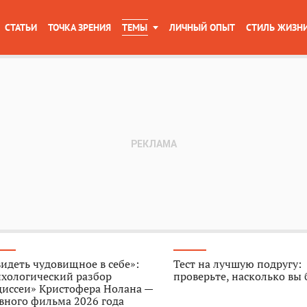
СТАТЬИ
ТОЧКА ЗРЕНИЯ
ТЕМЫ
ЛИЧНЫЙ ОПЫТ
СТИЛЬ ЖИЗН
идеть чудовищное в себе»:
Тест на лучшую подругу:
ихологический разбор
проверьте, насколько вы
диссеи» Кристофера Нолана —
вного фильма 2026 года