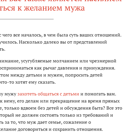
ться к желанием мужа
с чего все началось, в чем была суть ваших отношений.
училось. Насколько далеко вы от представлений
ть.
онимание, усугубляемые молчанием или чрезмерной
восприниматься как рычаг давления и принуждения.
стом между детьми и мужем, попросить детей
то-то хотят ему сказать.
му мужу
захотеть общаться с детьми
и помогать вам.
к нему, его делам или прекращение на время прямых
, только вдвоем без детей и обсуждения быта? Все это
оторый не должен состоять только из требований и
ь за то, что муж дает семье, сожаление о
елание договориться и сохранить отношения.