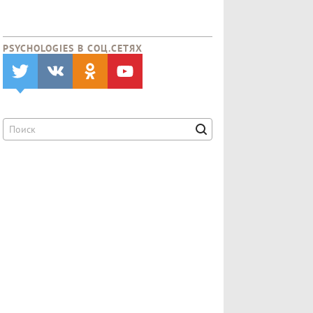
PSYCHOLOGIES В CОЦ.СЕТЯХ