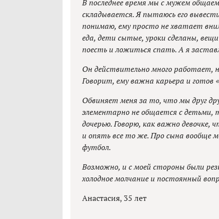
В последнее время мы с мужем общаем
складывается. Я пытаюсь его вывести
понимаю, ему просто не хватает вним
еда, дети сытые, уроки сделаны, вещ
поесть и ложиться спать. А я застав
Он действительно много работает, не 
Говорит, ему важна карьера и готов «
Обвиняет меня за то, что мы друг дру
элементарно не общается с детьми, т
дочерью. Говорю, как важно девочке,
и опять все то же. Про сына вообще м
футбол.
Возможно, и с моей стороны были рез
холодное молчание и постоянный вопр
Анастасия, 35 лет