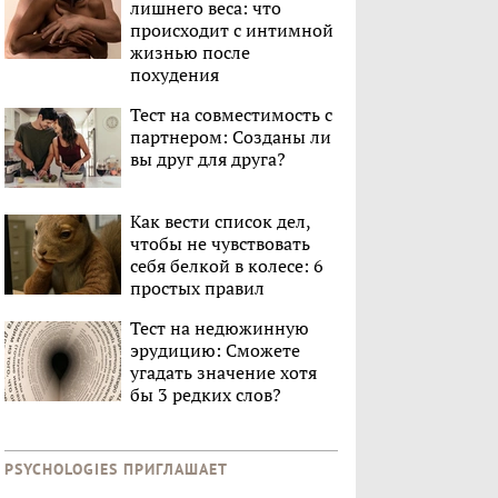
лишнего веса: что
происходит с интимной
жизнью после
похудения
Тест на совместимость с
партнером: Созданы ли
вы друг для друга?
Как вести список дел,
чтобы не чувствовать
себя белкой в колесе: 6
простых правил
Тест на недюжинную
эрудицию: Сможете
угадать значение хотя
бы 3 редких слов?
PSYCHOLOGIES ПРИГЛАШАЕТ