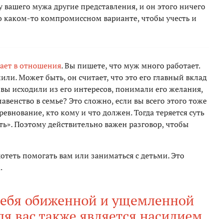
у вашего мужа другие представления, и он этого ничего
 о каком-то компромиссном варианте, чтобы учесть и
вает в отношения
. Вы пишете, что муж много работает.
ли. Может быть, он считает, что это его главный вклад
 вы исходили из его интересов, понимали его желания,
лавенство в семье? Это сложно, если вы всего этого тоже
ревнование, кто кому и что должен. Тогда теряется суть
ь». Поэтому действительно важен разговор, чтобы
теть помогать вам или заниматься с детьми. Это
.
 себя обиженной и ущемленной
я вас также является насилием