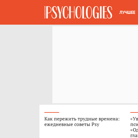
ЛУЧШЕЕ
Как пережить трудные времена:
«Ув
ежедневные советы Psy
пс
«О
гла