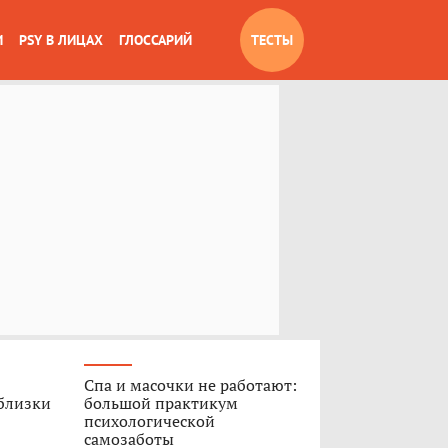
И
PSY В ЛИЦАХ
ГЛОССАРИЙ
ТЕСТЫ
Спа и масочки не работают:
 близки
большой практикум
психологической
самозаботы