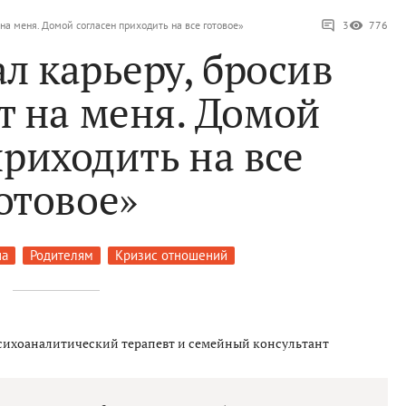
на меня. Домой согласен приходить на все готовое»
3
776
л карьеру, бросив
т на меня. Домой
приходить на все
отовое»
на
Родителям
Кризис отношений
сихоаналитический терапевт и семейный консультант