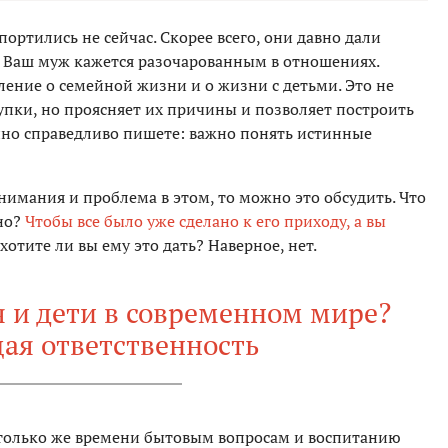
ортились не сейчас. Скорее всего, они давно дали
я. Ваш муж кажется разочарованным в отношениях.
ление о семейной жизни и о жизни с детьми. Это не
тупки, но проясняет их причины и позволяет построить
нно справедливо пишете: важно понять истинные
внимания и проблема в этом, то можно это обсудить. Что
но?
Чтобы все было уже сделано к его приходу, а вы
отите ли вы ему это дать? Наверное, нет.
я и дети в современном мире?
ая ответственность
столько же времени бытовым вопросам и воспитанию