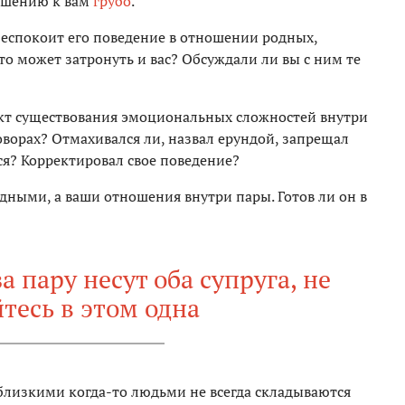
ношению к вам
грубо
.
 беспокоит его поведение в отношении родных,
это может затронуть и вас? Обсуждали ли вы с ним те
акт существования эмоциональных сложностей внутри
говорах? Отмахивался ли, назвал ерундой, запрещал
ся? Корректировал свое поведение?
дными, а ваши отношения внутри пары. Готов ли он в
а пару несут оба супруга, не
тесь в этом одна
близкими когда-то людьми не всегда складываются