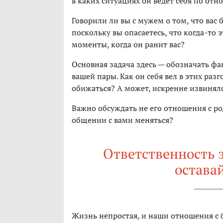
в каких ситуациях он ведет себя по от
Говорили ли вы с мужем о том, что вас
поскольку вы опасаетесь, что когда-то 
моменты, когда он ранит вас?
Основная задача здесь — обозначать ф
вашей пары. Как он себя вел в этих раз
обижаться? А может, искренне извинял
Важно обсуждать не его отношения с ро
общении с вами меняться?
Ответственность з
оставай
Жизнь непростая, и наши отношения с 