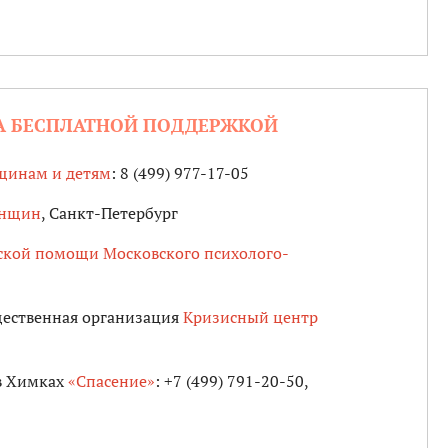
А БЕСПЛАТНОЙ ПОДДЕРЖКОЙ
щинам и детям
: 8 (499) 977-17-05
енщин
, Санкт-Петербург
ской помощи Московского психолого-
щественная организация
Кризисный центр
в Химках
«Спасение»
: +7 (499) 791-20-50,