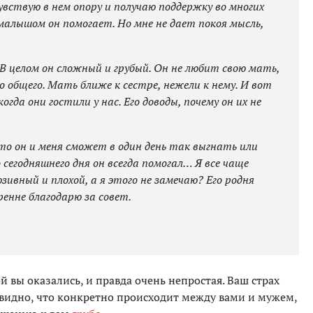
увствую в нем опору и получаю поддержку во многих
малышом он помогает. Но мне не дает покоя мысль,
 В целом он сложный и грубый. Он не любит свою мать,
о общего. Мать ближе к сестре, нежели к нему. И вот
огда они гостили у нас. Его доводы, почему он их не
что он и меня сможет в один день так выгнать или
сегодняшнего дня он всегда помогал… Я все чаще
юзивный и плохой, а я этого не замечаю? Его родня
ренне благодарю за совет.
й вы оказались, и правда очень непростая. Ваш страх
 видно, что конкретно происходит между вами и мужем,