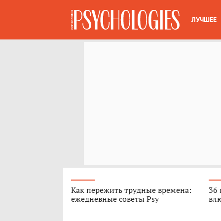
ЛУЧШЕЕ
Как пережить трудные времена:
36 
ежедневные советы Psy
вл