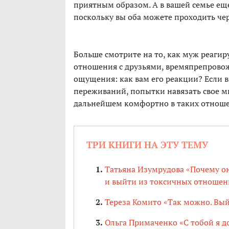
приятным образом. А в вашей семье еще
поскольку вы оба можете проходить чере
Больше смотрите на то, как муж реагир
отношения с друзьями, времяпрепровож
ощущения: как вам его реакции? Если
переживаний, попытки навязать свое мн
дальнейшем комфортно в таких отнош
ТРИ КНИГИ НА ЭТУ ТЕМУ
Татьяна Изумрудова «Почему он
и выйти из токсичных отношен
Тереза Комито «Так можно. Вы
Ольга Примаченко «С тобой я до