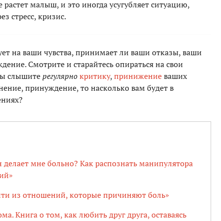
 растет малыш, и это иногда усугубляет ситуацию,
з стресс, кризис.
ует на ваши чувства, принимает ли ваши отказы, ваши
дение. Смотрите и старайтесь опираться на свои
 вы слышите
регулярно
критику
,
принижение
ваших
ение, принуждение, то насколько вам будет в
ениях?
 делает мне больно? Как распознать манипулятора
ий»
йти из отношений, которые причиняют боль»
ма. Книга о том, как любить друг друга, оставаясь