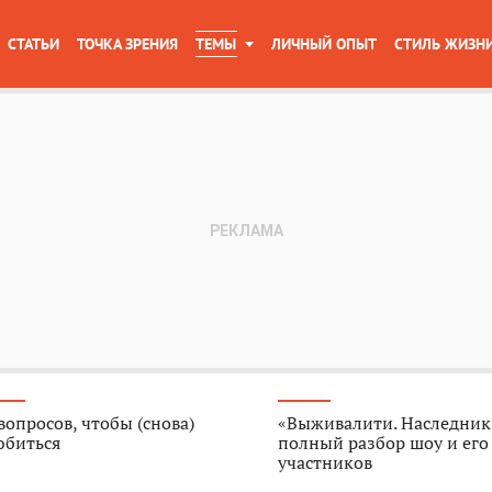
СТАТЬИ
ТОЧКА ЗРЕНИЯ
ТЕМЫ
ЛИЧНЫЙ ОПЫТ
СТИЛЬ ЖИЗН
вопросов, чтобы (снова)
«Выживалити. Наследник
юбиться
полный разбор шоу и его
участников