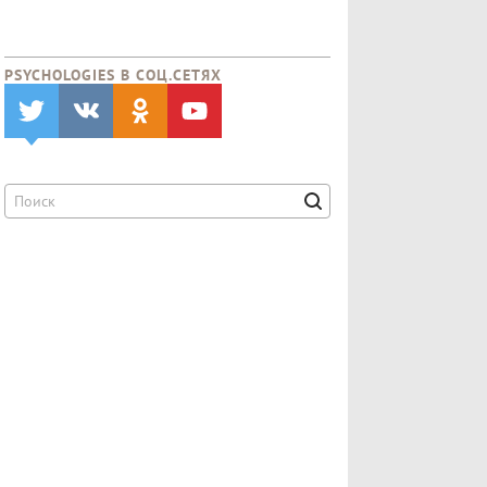
PSYCHOLOGIES В CОЦ.СЕТЯХ