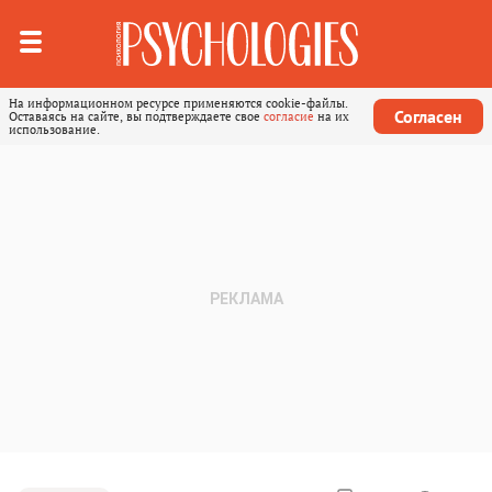
На информационном ресурсе применяются cookie-файлы.
Согласен
Оставаясь на сайте, вы подтверждаете свое
согласие
на их
использование.