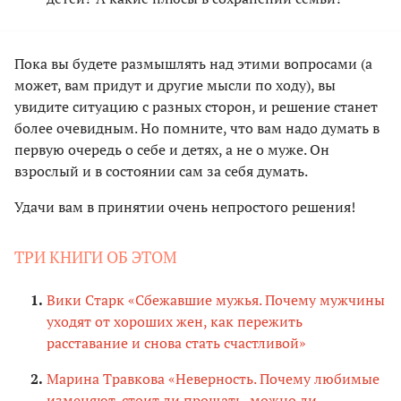
Пока вы будете размышлять над этими вопросами (а
может, вам придут и другие мысли по ходу), вы
увидите ситуацию с разных сторон, и решение станет
более очевидным. Но помните, что вам надо думать в
первую очередь о себе и детях, а не о муже. Он
взрослый и в состоянии сам за себя думать.
Удачи вам в принятии очень непростого решения!
ТРИ КНИГИ ОБ ЭТОМ
Вики Старк «Сбежавшие мужья. Почему мужчины
уходят от хороших жен, как пережить
расставание и снова стать счастливой»
Марина Травкова «Неверность. Почему любимые
изменяют, стоит ли прощать, можно ли