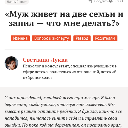
Обсудить
8 971
Личный опыт
«Муж живет на две семьи и
запил — что мне делать?»
Измена
Вопрос к эксперту
Развод
Родителям
Светлана Лукка
Психолог и консультант, специализирующийся в
сфере детско-родительских отношений, детский
нейропсихолог
У нас трое детей, младшей всего три месяца. Я была
беременна, когда узнала, что муж мне изменяет. Мы
вместе решили оставить ребенка. Я думала, как-то все
наладится, пыталась винить себя и исправлять свои
ошибки. Но пока ходила беременная, он постоянно врал,