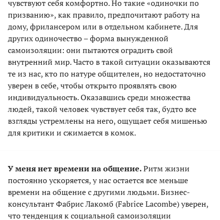
чувствуют себя комфортно. Но такие «одиночки по
призванию», как правило, предпочитают работу на
дому, фрилансером или в отдельном кабинете. Для
других одиночество – форма вынужденной
самоизоляции: они пытаются оградить свой
внутренний мир. Часто в такой ситуации оказываются
те из нас, кто по натуре общителен, но недостаточно
уверен в себе, чтобы открыто проявлять свою
индивидуальность. Оказавшись среди множества
людей, такой человек чувствует себя так, будто все
взгляды устремлены на него, ощущает себя мишенью
для критики и сжимается в комок.
У меня нет времени на общение.
Ритм жизни
постоянно ускоряется, у нас остается все меньше
времени на общение с другими людьми. Бизнес-
консультант Фабрис Лакомб (Fabrice Lacombe) уверен,
что тенденция к социальной самоизоляции