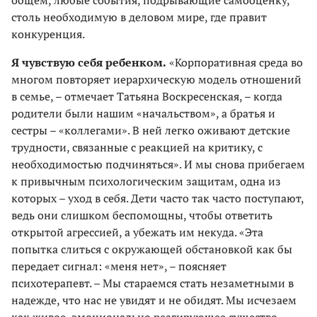
столь необходимую в деловом мире, где правит
конкуренция.
Я чувствую себя ребенком.
«Корпоративная среда во
многом повторяет иерархическую модель отношений
в семье, – отмечает Татьяна Воскресенская, – когда
родители были нашим «начальством», а братья и
сестры – «коллегами». В ней легко оживают детские
трудности, связанные с реакцией на критику, с
необходимостью подчиняться». И мы снова прибегаем
к привычным психологическим защитам, одна из
которых – уход в себя. Дети часто так часто поступают,
ведь они слишком беспомощны, чтобы ответить
открытой агрессией, а убежать им некуда. «Эта
попытка слиться с окружающей обстановкой как бы
передает сигнал: «меня нет», – поясняет
психотерапевт. – Мы стараемся стать незаметными в
надежде, что нас не увидят и не обидят. Мы исчезаем
как живое, эмоционально реагирующее существо,