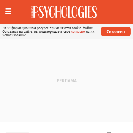
На информационном ресурсе применяются cookie-файлы.
Согласен
Оставаясь на сайте, вы подтверждаете свое
согласие
на их
использование.