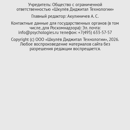
Учредитель: Общество с ограниченной
ответственностью «Шкулёв Диджитал Технологии»
Главный редактор: Акулиничев А. С.
Контактные данные для государственных органов (в том
числе, для Роскомнадзора): Эл. почта:
info@psychologies.ru телефон: +7(495) 633-57-57
Copyright (с) ООО «Шкулёв Диджитал Технологии», 2026.
Любое воспроизведение материалов сайта без
разрешения редакции воспрещается.