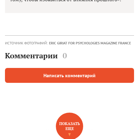
ИСТОЧНИК ФОТОГРАФИЙ:
ERIC GIRIAT FOR PSYCHOLOGIES MAGAZINE FRANCE
Комментарии
0
Написать комментарий
ПОКАЗАТЬ
ЕЩЕ
НОВОЕ НА САЙТЕ