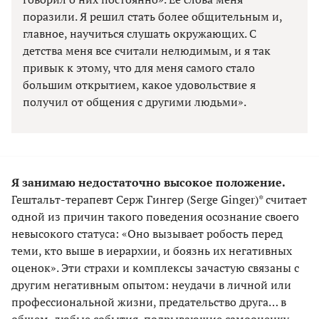
поразили. Я решил стать более общительным и,
главное, научиться слушать окружающих. С
детства меня все считали нелюдимым, и я так
привык к этому, что для меня самого стало
большим открытием, какое удовольствие я
получил от общения с другими людьми».
Я занимаю недостаточно высокое положение.
Гештальт-терапевт Серж Гингер (Serge Ginger)* считает
одной из причин такого поведения осознание своего
невысокого статуса: «Оно вызывает робость перед
теми, кто выше в иерархии, и боязнь их негативных
оценок». Эти страхи и комплексы зачастую связаны с
другим негативным опытом: неудачи в личной или
профессиональной жизни, предательство друга… в
общем, любые события, подрывающие самооценку,