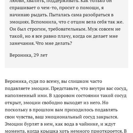
любви, хвалить, поддерживать. Как только он
спрашивает о чем-то, просит о помощи, я
начинаю рыдать. Пыталась сама разобраться в
эмоциях. Вспомнила, что с отцом вела себя так же.
Он был строгим, требовательным. Муж совсем не
такой, но я все равно плачу, когда он делает мне
замечания. Что мне делать?
Вероника, 29 лет
Вероника, судя по всему, вы слишком часто
подавляете эмоции. Представьте, что внутри вас сосуд,
наполненный ими. В здоровом состоянии такой сосуд
открыт, эмоции свободно выходят из него. Но
поскольку в прошлом вам приходилось подавлять
свои чувства, ваш эмоциональный сосуд закрылся.
Эмоции бурлят в нем, как вода в чайнике, и ждут
момента, когда крышка хоть немного приоткроется. В