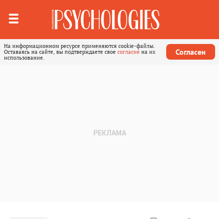
На информационном ресурсе применяются cookie-файлы.
Согласен
Оставаясь на сайте, вы подтверждаете свое
согласие
на их
использование.