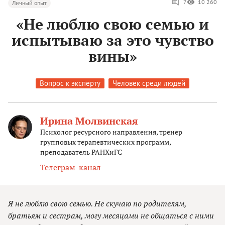
7
10 260
Личный опыт
«Не люблю свою семью и
испытываю за это чувство
вины»
Вопрос к эксперту
Человек среди людей
Ирина Молвинская
Психолог ресурсного направления, тренер
групповых терапевтических программ,
преподаватель РАНХиГС
Телеграм-канал
Я не люблю свою семью. Не скучаю по родителям,
братьям и сестрам, могу месяцами не общаться с ними