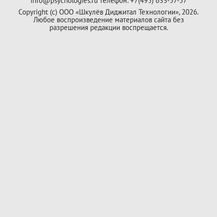
info@psychologies.ru телефон: +7(495) 633-57-57
Copyright (с) ООО «Шкулёв Диджитал Технологии», 2026.
Любое воспроизведение материалов сайта без
разрешения редакции воспрещается.