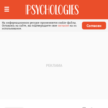
На информационном ресурсе применяются cookie-файлы.
Согласен
Оставаясь на сайте, вы подтверждаете свое
согласие
на их
использование.