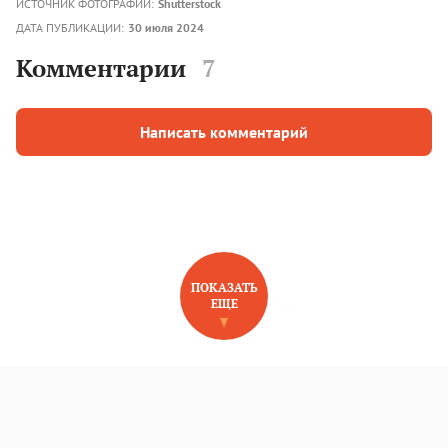
ИСТОЧНИК ФОТОГРАФИЙ:
Shutterstock
ДАТА ПУБЛИКАЦИИ:
30 июля 2024
Комментарии
7
Написать комментарий
ПОКАЗАТЬ
ЕЩЕ
НОВОЕ НА САЙТЕ