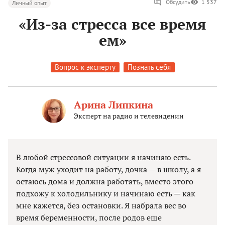
Обсудить
1 537
Личный опыт
«Из-за стресса все время
ем»
Вопрос к эксперту
Познать себя
Арина Липкина
Эксперт на радио и телевидении
В любой стрессовой ситуации я начинаю есть.
Когда муж уходит на работу, дочка — в школу, а я
остаюсь дома и должна работать, вместо этого
подхожу к холодильнику и начинаю есть — как
мне кажется, без остановки. Я набрала вес во
время беременности, после родов еще