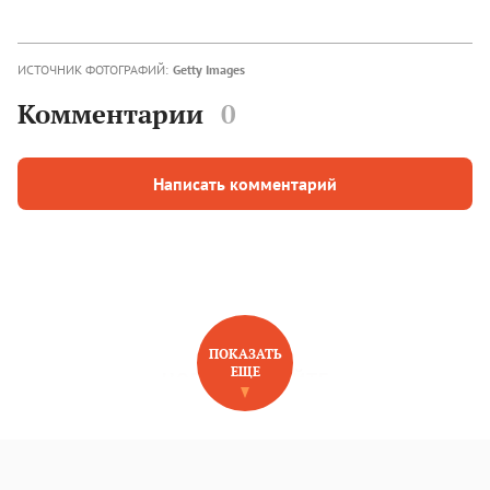
ИСТОЧНИК ФОТОГРАФИЙ:
Getty Images
Комментарии
0
Написать комментарий
ПОКАЗАТЬ
ЕЩЕ
НОВОЕ НА САЙТЕ