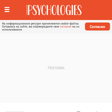
На информационном ресурсе применяются cookie-файлы.
Согласен
Оставаясь на сайте, вы подтверждаете свое
согласие
на их
использование.