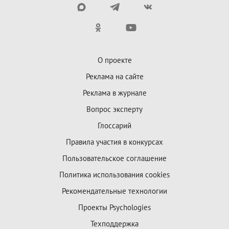
О проекте
Реклама на сайте
Реклама в журнале
Вопрос эксперту
Глоссарий
Правила участия в конкурсах
Пользовательское соглашение
Политика использования cookies
Рекомендательные технологии
Проекты Psychologies
Техподдержка