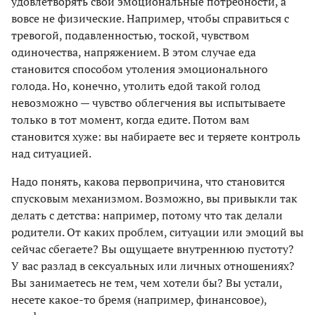
удовлетворять свои эмоциональные потребности, а
вовсе не физические. Например, чтобы справиться с
тревогой, подавленностью, тоской, чувством
одиночества, напряжением. В этом случае еда
становится способом утоления эмоционального
голода. Но, конечно, утолить едой такой голод
невозможно — чувство облегчения вы испытываете
только в тот момент, когда едите. Потом вам
становится хуже: вы набираете вес и теряете контроль
над ситуацией.
Надо понять, какова первопричина, что становится
спусковым механизмом. Возможно, вы привыкли так
делать с детства: например, потому что так делали
родители. От каких проблем, ситуации или эмоций вы
сейчас сбегаете? Вы ощущаете внутреннюю пустоту?
У вас разлад в сексуальных или личных отношениях?
Вы занимаетесь не тем, чем хотели бы? Вы устали,
несете какое-то бремя (например, финансовое),