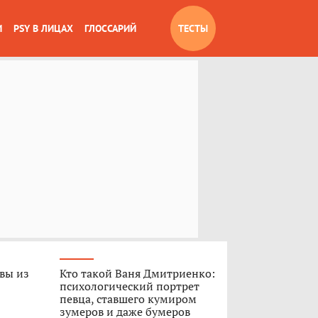
И
PSY В ЛИЦАХ
ГЛОССАРИЙ
ТЕСТЫ
 вы из
Кто такой Ваня Дмитриенко:
психологический портрет
певца, ставшего кумиром
зумеров и даже бумеров