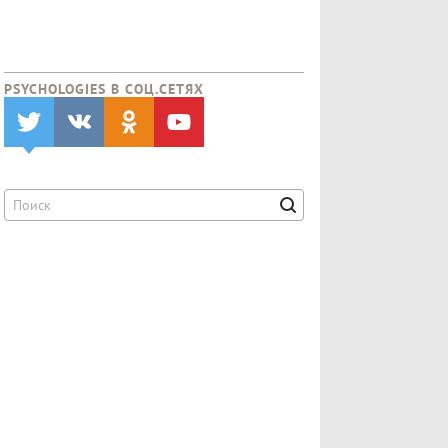
PSYCHOLOGIES В CОЦ.СЕТЯХ