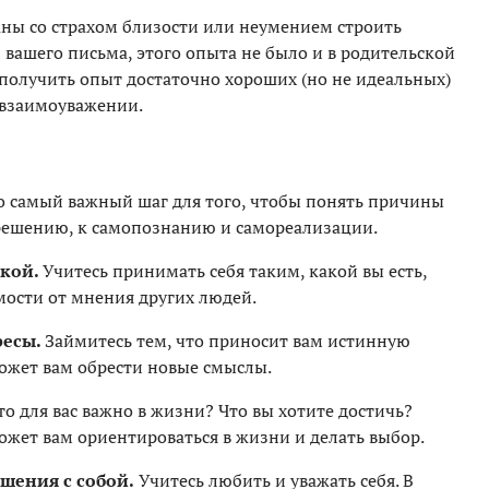
аны со страхом близости или неумением строить
з вашего письма, этого опыта не было и в родительской
 получить опыт достаточно хороших (но не идеальных)
 взаимоуважении.
о самый важный шаг для того, чтобы понять причины
 решению, к самопознанию и самореализации.
нкой.
Учитесь принимать себя таким, какой вы есть,
мости от мнения других людей.
ресы.
Займитесь тем, что приносит вам истинную
может вам обрести новые смыслы.
то для вас важно в жизни? Что вы хотите достичь?
жет вам ориентироваться в жизни и делать выбор.
шения с собой.
Учитесь любить и уважать себя. В