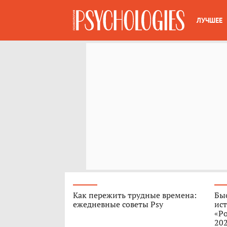
ЛУЧШЕЕ
Как пережить трудные времена:
Быс
ежедневные советы Psy
ист
«Ро
202