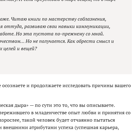
оже. Читаю книги по мастерству соблазнения,
я оттуда, развиваю свои навыки коммуникации,
аботе. Но эта пустота по-прежнему со мной.
чеством… Но не получается. Как обрести смысл и
 целей и вещей?
ое осознаете и продолжаете исследовать причины вашего
ская дыра» — по сути это то, что вы описываете.
пережившего в младенчестве опыт любви и принятия со
взрослее, такой человек будет отчаянно пытаться
и внешними атрибутами успеха (успешная карьера,