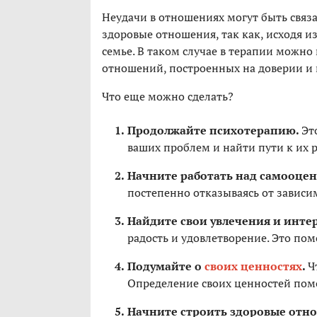
Неудачи в отношениях могут быть связ
здоровые отношения, так как, исходя и
семье. В таком случае в терапии можно
отношений, построенных на доверии и
Что еще можно сделать?
Продолжайте психотерапию.
Эт
ваших проблем и найти пути к их
Начните работать над самооце
постепенно отказываясь от зависи
Найдите свои увлечения и инте
радость и удовлетворение. Это по
Подумайте о
своих ценностях
.
Ч
Определение своих ценностей помо
Начните строить здоровые отно