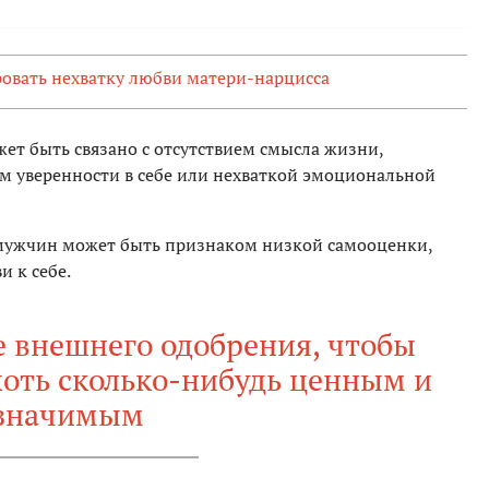
ровать нехватку любви матери-нарцисса
ет быть связано с отсутствием смысла жизни,
м уверенности в себе или нехваткой эмоциональной
 мужчин может быть признаком низкой самооценки,
и к себе.
е внешнего одобрения, чтобы
хоть сколько-нибудь ценным и
значимым