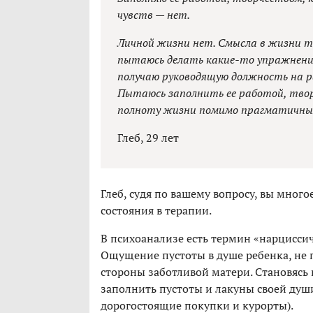
чувств — нет.
Личной жизни нет. Смысла в жизни т
пытаюсь делать какие-то упражнени
получаю руководящую должность на р
Пытаюсь заполнить ее работой, твор
полноту жизни помимо прагматичных
Глеб, 29 лет
Глеб, судя по вашему вопросу, вы мног
состояния в терапии.
В психоанализе есть термин «нарциссиче
Ощущение пустоты в душе ребенка, не 
стороны заботливой матери. Становясь 
заполнить пустоты и лакуны своей душ
дорогостоящие покупки и курорты).