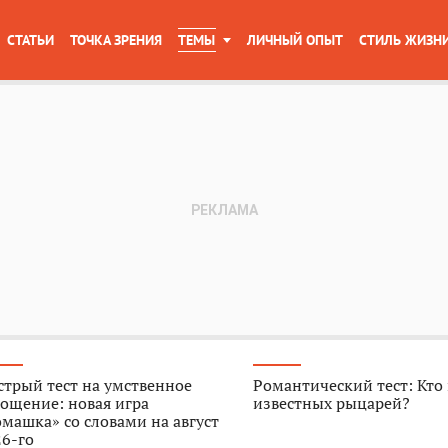
СТАТЬИ
ТОЧКА ЗРЕНИЯ
ТЕМЫ
ЛИЧНЫЙ ОПЫТ
СТИЛЬ ЖИЗН
трый тест на умственное
Романтический тест: Кто
ощение: новая игра
известных рыцарей?
машка» со словами на август
6-го