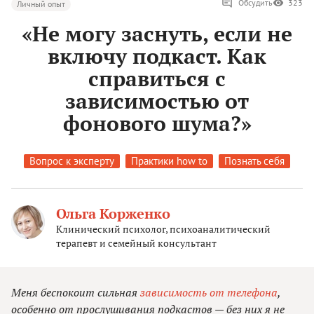
Обсудить
323
Личный опыт
«Не могу заснуть, если не
включу подкаст. Как
справиться с
зависимостью от
фонового шума?»
Вопрос к эксперту
Практики how to
Познать себя
Ольга Корженко
Клинический психолог, психоаналитический
терапевт и семейный консультант
Меня беспокоит сильная
зависимость от телефона
,
особенно от прослушивания подкастов — без них я не