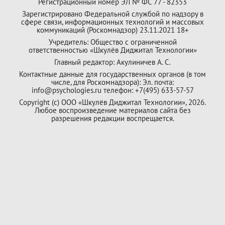
Регистрационный номер ЭЛ № ФС 77 - 82353
Зарегистрировано Федеральной службой по надзору в
сфере связи, информационных технологий и массовых
коммуникаций (Роскомнадзор) 23.11.2021 18+
Учредитель: Общество с ограниченной
ответственностью «Шкулёв Диджитал Технологии»
Главный редактор: Акулиничев А. С.
Контактные данные для государственных органов (в том
числе, для Роскомнадзора): Эл. почта:
info@psychologies.ru телефон: +7(495) 633-57-57
Copyright (с) ООО «Шкулёв Диджитал Технологии», 2026.
Любое воспроизведение материалов сайта без
разрешения редакции воспрещается.