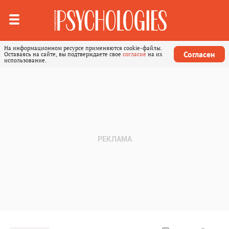
На информационном ресурсе применяются cookie-файлы.
Согласен
Оставаясь на сайте, вы подтверждаете свое
согласие
на их
использование.