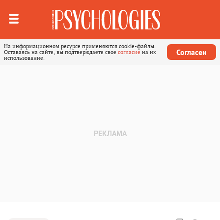
На информационном ресурсе применяются cookie-файлы.
Согласен
Оставаясь на сайте, вы подтверждаете свое
согласие
на их
использование.