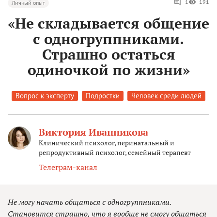
1
191
Личный опыт
«Не складывается общение
с одногруппниками.
Страшно остаться
одиночкой по жизни»
Вопрос к эксперту
Подростки
Человек среди людей
Виктория Иванникова
Клинический психолог, перинатальный и
репродуктивный психолог, семейный терапевт
Телеграм-канал
Не могу начать общаться с одногруппниками.
Становится страшно, что я вообще не смогу общаться