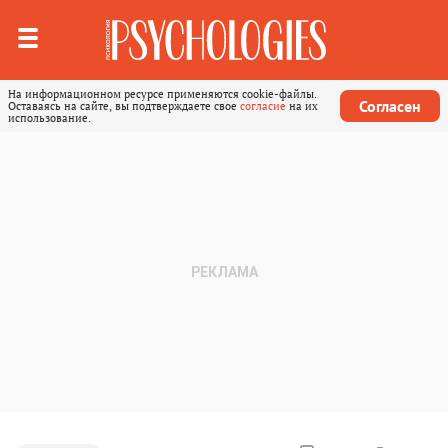
На информационном ресурсе применяются cookie-файлы.
Согласен
Оставаясь на сайте, вы подтверждаете свое
согласие
на их
использование.