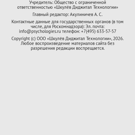
Учредитель: Общество с ограниченной
ответственностью «Шкулёв Диджитал Технологии»
Главный редактор: Акулиничев А. С.
Контактные данные для государственных органов (в том
числе, для Роскомнадзора): Эл. почта:
info@psychologies.ru телефон: +7(495) 633-57-57
Copyright (с) ООО «Шкулёв Диджитал Технологии», 2026.
Любое воспроизведение материалов сайта без
разрешения редакции воспрещается.