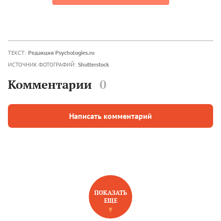
ТЕКСТ:
Редакция Psychologies.ru
ИСТОЧНИК ФОТОГРАФИЙ:
Shutterstock
Комментарии
0
Написать комментарий
ПОКАЗАТЬ
ЕЩЕ
НОВОЕ НА САЙТЕ