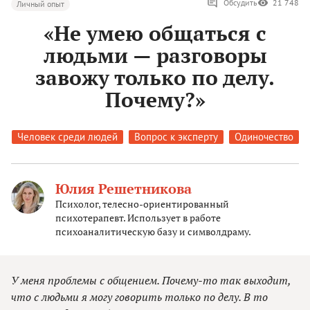
Обсудить
21 748
Личный опыт
«Не умею общаться с
людьми — разговоры
завожу только по делу.
Почему?»
Человек среди людей
Вопрос к эксперту
Одиночество
Юлия Решетникова
Психолог, телесно-ориентированный
психотерапевт. Использует в работе
психоаналитическую базу и символдраму.
У меня проблемы с общением. Почему-то так выходит,
что с людьми я могу говорить только по делу. В то