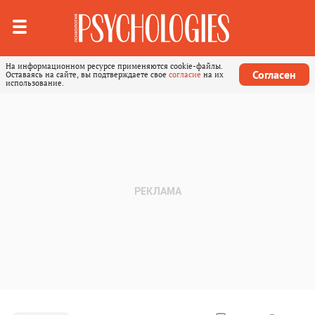
На информационном ресурсе применяются cookie-файлы.
Согласен
Оставаясь на сайте, вы подтверждаете свое
согласие
на их
использование.