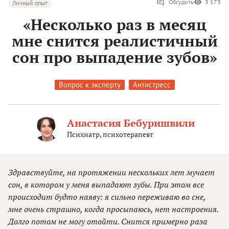
Обсудить
3 173
Личный опыт
«Несколько раз в месяц
мне снится реалистичный
сон про выпадение зубов»
Вопрос к эксперту
Антистресс
Анастасия Бебуришвили
Психиатр, психотерапевт
Здравствуйте, на протяжении нескольких лет мучает
сон, в котором у меня выпадают зубы. При этом все
происходит будто наяву: я сильно переживаю во сне,
мне очень страшно, когда просыпаюсь, нет настроения.
Долго потом не могу отойти. Снится примерно раза