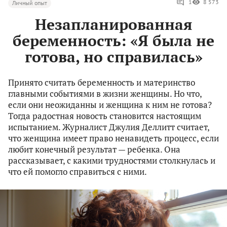
1
8 573
Личный опыт
Незапланированная
беременность: «Я была не
готова, но справилась»
Принято считать беременность и материнство
главными событиями в жизни женщины. Но что,
если они неожиданны и женщина к ним не готова?
Тогда радостная новость становится настоящим
испытанием. Журналист Джулия Деллитт считает,
что женщина имеет право ненавидеть процесс, если
любит конечный результат — ребенка. Она
рассказывает, с какими трудностями столкнулась и
что ей помогло справиться с ними.