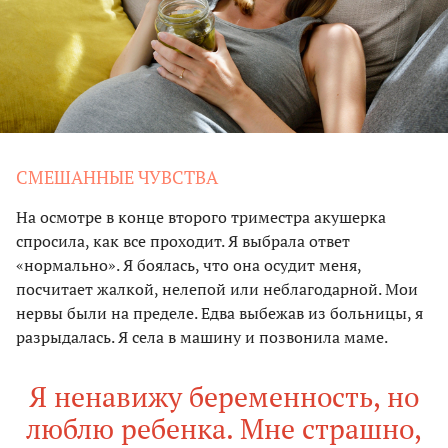
СМЕШАННЫЕ ЧУВСТВА
На осмотре в конце второго триместра акушерка
спросила, как все проходит. Я выбрала ответ
«нормально». Я боялась, что она осудит меня,
посчитает жалкой, нелепой или неблагодарной. Мои
нервы были на пределе. Едва выбежав из больницы, я
разрыдалась. Я села в машину и позвонила маме.
Я ненавижу беременность, но
люблю ребенка. Мне страшно,