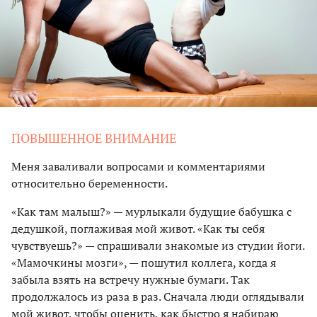
ПОВЫШЕННОЕ ВНИМАНИЕ
Меня заваливали вопросами и комментариями
относительно беременности.
«Как там малыш?» — мурлыкали будущие бабушка с
дедушкой, поглаживая мой живот. «Как ты себя
чувствуешь?» — спрашивали знакомые из студии йоги.
«Мамочкины мозги», — пошутил коллега, когда я
забыла взять на встречу нужные бумаги. Так
продолжалось из раза в раз. Сначала люди оглядывали
мой живот, чтобы оценить, как быстро я набираю