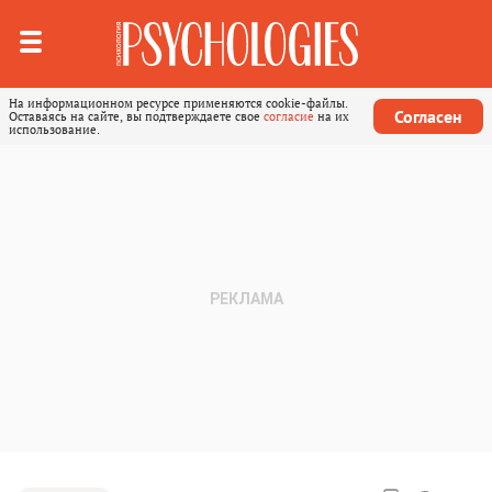
На информационном ресурсе применяются cookie-файлы.
Согласен
Оставаясь на сайте, вы подтверждаете свое
согласие
на их
использование.