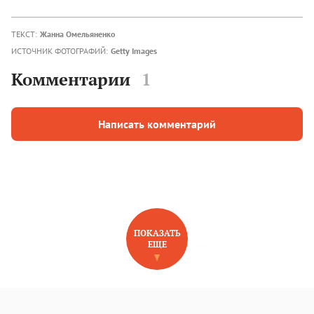
ТЕКСТ:
Жанна Омельяненко
ИСТОЧНИК ФОТОГРАФИЙ:
Getty Images
Комментарии
1
Написать комментарий
ПОКАЗАТЬ
ЕЩЕ
НОВОЕ НА САЙТЕ