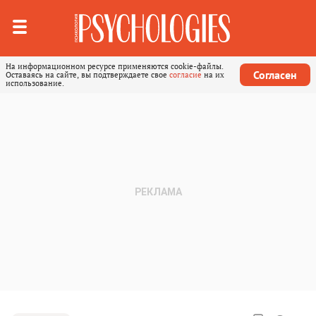
На информационном ресурсе применяются cookie-файлы.
Согласен
Оставаясь на сайте, вы подтверждаете свое
согласие
на их
использование.