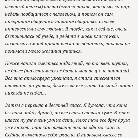
девятый классы) часто бывало такое, что я могла пару
недель пообщаться с человеком, а потом он сам
прекращал общение и начинал общаться с более
интересными ему людьми. Я тогда, как и сейчас, очень
беспокоилась об учебе, а ребята в моем классе нет.
Поэтому со мной практически не общались, так как не
понимали моего желания учиться.
Позже начали смеяться надо мной, но то были шутки,
не более (то есть меня не били и мои вещи не портили).
Вся эта атмосфера угнетала, я стала стесняться
отвечать на уроках, даже если все учила. Со мной никто
никогда не сидел…
Затем я перешла в десятый класс. Я думала, что хотя
бы там найду друзей, но все стало только хуже. В моем
классе ну уж очень умные дети, плюс там все друг друга
уже знают, так как большинство из одного класса.
Сейчас я чувствую себя ужасно. В прошлом классе со