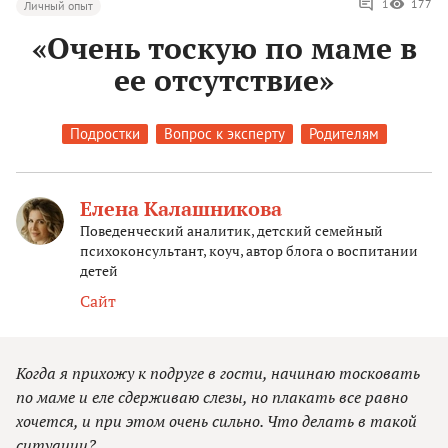
1
177
Личный опыт
«Очень тоскую по маме в
ее отсутствие»
Подростки
Вопрос к эксперту
Родителям
Елена Калашникова
Поведенческий аналитик, детский семейный
психоконсультант, коуч, автор блога о воспитании
детей
Сайт
Когда я прихожу к подруге в гости, начинаю тосковать
по маме и еле сдерживаю слезы, но плакать все равно
хочется, и при этом очень сильно. Что делать в такой
ситуации?