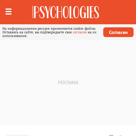
На информационном ресурсе применяются cookie-файлы.
Согласен
Оставаясь на сайте, вы подтверждаете свое
согласие
на их
использование.