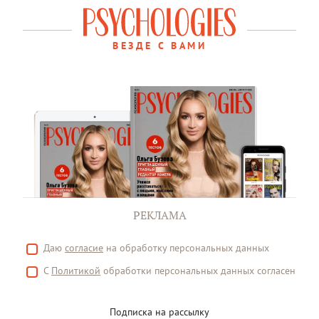
ВЕЗДЕ С ВАМИ
РЕКЛАМА
Даю
согласие
на обработку персональных данных
С
Политикой
обработки персональных данных согласен
Подписка на рассылку