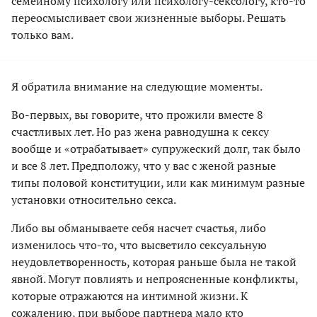
семейному психологу или психологу-сексологу, кто-то
переосмысливает свои жизненные выборы. Решать
только вам.
Я обратила внимание на следующие моменты.
Во-первых, вы говорите, что прожили вместе 8
счастливых лет. Но раз жена равнодушна к сексу
вообще и «отрабатывает» супружеский долг, так было
и все 8 лет. Предположу, что у вас с женой разные
типы половой конституции, или как минимум разные
установки относительно секса.
Либо вы обманываете себя насчет счастья, либо
изменилось что-то, что высветило сексуальную
неудовлетворенность, которая раньше была не такой
явной. Могут повлиять и непроясненные конфликты,
которые отражаются на интимной жизни. К
сожалению, при выборе партнера мало кто