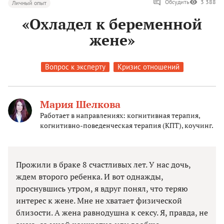
Обсудить
3 388
Личный опыт
«Охладел к беременной
жене»
Вопрос к эксперту
Кризис отношений
Мария Шелкова
Работает в направлениях: когнитивная терапия,
когнитивно-поведенческая терапия (КПТ), коучинг.
Прожили в браке 8 счастливых лет. У нас дочь,
ждем второго ребенка. И вот однажды,
проснувшись утром, я вдруг понял, что теряю
интерес к жене. Мне не хватает физической
близости. А жена равнодушна к сексу. Я, правда, не