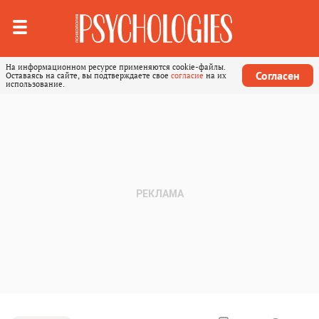
На информационном ресурсе применяются cookie-файлы.
Согласен
Оставаясь на сайте, вы подтверждаете свое
согласие
на их
использование.