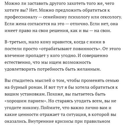
Можно ли заставить другого захотеть того же, чего
хотите вы? Нет. Можно предложить обратиться к
профессионалу — семейному психологу или сексологу.
Если жена согласится на это — отлично. Если нет, она
имеет право на свои решения, как и вы — на свои.
В-третьих, мало кому нравится, когда с ними в
постели просто «отрабатывают повинность». От этого
влечение пропадет у кого угодно. И совершенно
естественно, что мы ищем возможность
удовлетворить потребность быть желанным.
Вы стыдитесь мыслей о том, чтобы променять семью
на бурный роман. И вот тут я бы хотела обратиться к
вашим установкам. Похоже, вы пытаетесь быть
«хорошим парнем». Но стараясь угодить всем, вы не
угодите никому. Поймите, что важно лично вам и
какие ценности отражает та ситуация, в которой вы
оказались. Внутренние кризисы при правильном