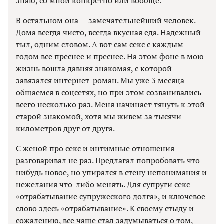
знаю, со мной конкретно или вообще.
В остальном она — замечательнейший человек.
Дома всегда чисто, всегда вкусная еда. Надежный
тыл, одним словом. А вот сам секс с каждым
годом все преснее и преснее. На этом фоне в мою
жизнь вошла давняя знакомая, с которой
завязался интернет-роман. Мы уже 3 месяца
общаемся в соцсетях, но при этом созванивались
всего несколько раз. Меня начинает тянуть к этой
старой знакомой, хотя мы живем за тысячи
километров друг от друга.
С женой про секс и интимные отношения
разговаривал не раз. Предлагал попробовать что-
нибудь новое, но упирался в стену непонимания и
нежелания что-либо менять. Для супруги секс —
«отрабатывание супружеского долга», и ключевое
слово здесь «отрабатывание». К своему стыду и
сожалению, все чаще стал задумываться о том,