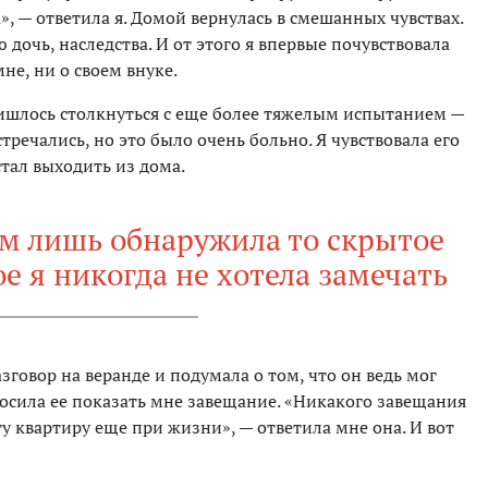
», — ответила я. Домой вернулась в смешанных чувствах.
 дочь, наследства. И от этого я впервые почувствовала
не, ни о своем внуке.
ришлось столкнуться с еще более тяжелым испытанием —
речались, но это было очень больно. Я чувствовала его
стал выходить из дома.
ом лишь обнаружила то скрытое
ое я никогда не хотела замечать
азговор на веранде и подумала о том, что он ведь мог
росила ее показать мне завещание. «Никакого завещания
ту квартиру еще при жизни», — ответила мне она. И вот