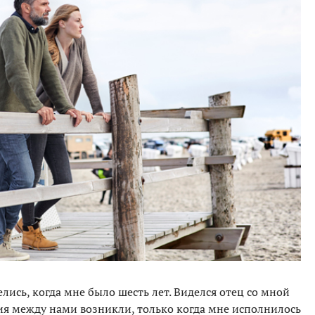
елись, когда мне было шесть лет. Виделся отец со мной
ия между нами возникли, только когда мне исполнилось