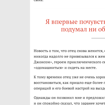
Я впервые почувств
подумал ни об
Новость о том, что отец снова женится,
никогда надолго не привязывался к же
Джонсом», героем приключенческого с
«одомашниться» и сидеть на месте.
К тому времени отец уже не очень хорош
восстановиться, как пришло еще более 
операций и его боевой настрой на вызд
Однажды он позвонил мне и предложил 
и он спокойно сказал, что заранее хоч