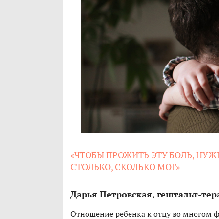
«ЧТОБЫ ПРОЖИТЬ ЭТУ БОЛЬ, НУЖ
СТОЛЬКО, СКОЛЬКО МОГ»
Дарья Петровская, гештальт-тер
Отношение ребенка к отцу во многом ф