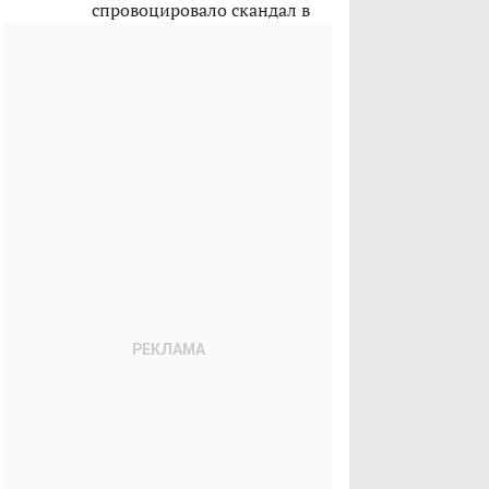
спровоцировало скандал в
Казахстане?