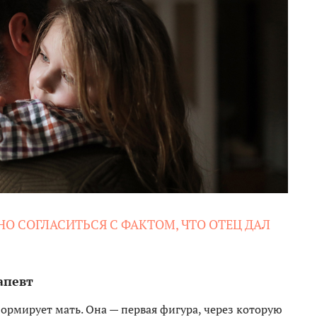
НО СОГЛАСИТЬСЯ С ФАКТОМ, ЧТО ОТЕЦ ДАЛ
апевт
ормирует мать. Она — первая фигура, через которую