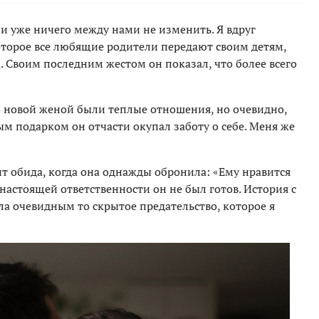
, и уже ничего между нами не изменить. Я вдруг
оторое все любящие родители передают своим детям,
а. Своим последним жестом он показал, что более всего
го новой женой были теплые отношения, но очевидно,
м подарком он отчасти окупал заботу о себе. Меня же
ит обида, когда она однажды обронила: «Ему нравится
К настоящей ответственности он не был готов. История с
ала очевидным то скрытое предательство, которое я