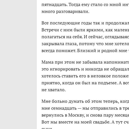
пятнадцать. Тогда ему стало со мной ин
много разговаривали.
Все последующие годы так и продолжало
Встречи с ним были яркими, как мален
полагаться на себя. И сейчас, оглядыва
закрывала глаза, потому что мне хотело
всегда поможет. Близкий и родной мне 
Мама при этом не забывала напоминать,
это игнорировать и никогда не обращал
хотелось ставить его в неловкое положе
приятно, когда он был на подъеме. А в
не хватало.
Мне больно думать об этом теперь, ког
мне семнадцать — мы отправились в тр
вернулись в Москву, и снова пару месяце
Вот мы вместе на моей свадьбе. А тут 
сына.