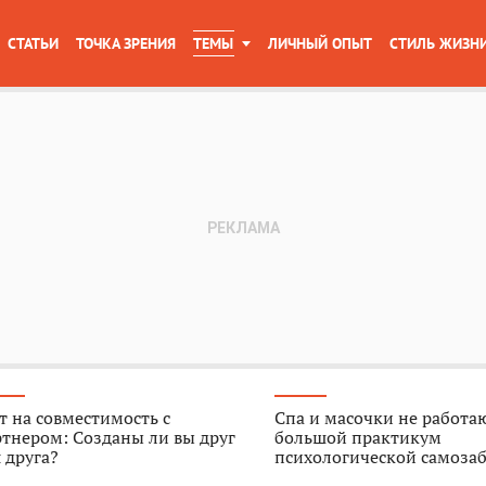
СТАТЬИ
ТОЧКА ЗРЕНИЯ
ТЕМЫ
ЛИЧНЫЙ ОПЫТ
СТИЛЬ ЖИЗН
т на совместимость с
Спа и масочки не работа
тнером: Созданы ли вы друг
большой практикум
 друга?
психологической самоза