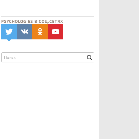
PSYCHOLOGIES В CОЦ.СЕТЯХ