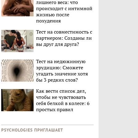
лишнего веса: что
происходит с интимной
жизнью после
похудения
Тест на совместимость с
партнером: Созданы ли
вы друг для друга?
Тест на недюжинную
эрудицию: Сможете
угадать значение хотя
бы 3 редких слов?
Как вести список дел,
чтобы не чувствовать
себя белкой в колесе: 6
простых правил
PSYCHOLOGIES ПРИГЛАШАЕТ