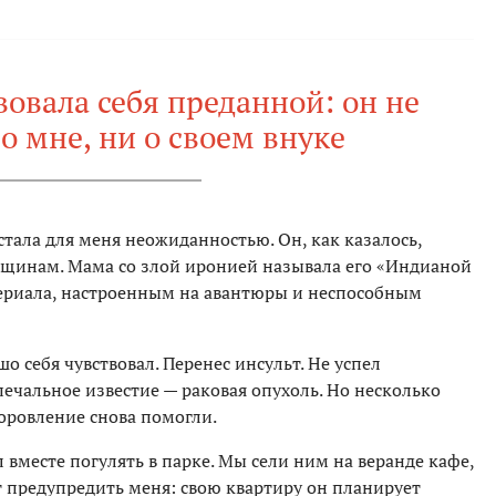
овала себя преданной: он не
о мне, ни о своем внуке
 стала для меня неожиданностью. Он, как казалось,
нщинам. Мама со злой иронией называла его «Индианой
ериала, настроенным на авантюры и неспособным
о себя чувствовал. Перенес инсульт. Не успел
печальное известие — раковая опухоль. Но несколько
оровление снова помогли.
вместе погулять в парке. Мы сели ним на веранде кафе,
ет предупредить меня: свою квартиру он планирует