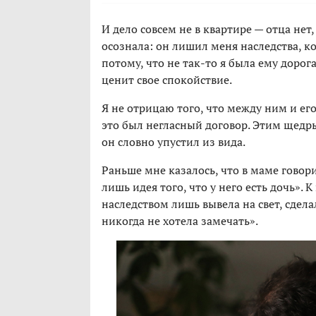
И дело совсем не в квартире — отца нет
осознала: он лишил меня наследства, к
потому, что не так-то я была ему дорог
ценит свое спокойствие.
Я не отрицаю того, что между ним и е
это был негласный договор. Этим щедры
он словно упустил из вида.
Раньше мне казалось, что в маме говор
лишь идея того, что у него есть дочь». 
наследством лишь вывела на свет, сдел
никогда не хотела замечать».