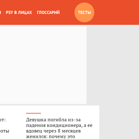
И
PSY В ЛИЦАХ
ГЛОССАРИЙ
ТЕСТЫ
ют:
Девушка погибла из-за
падения кондиционера, а ее
боты
вдовец через 8 месяцев
женился: почему это