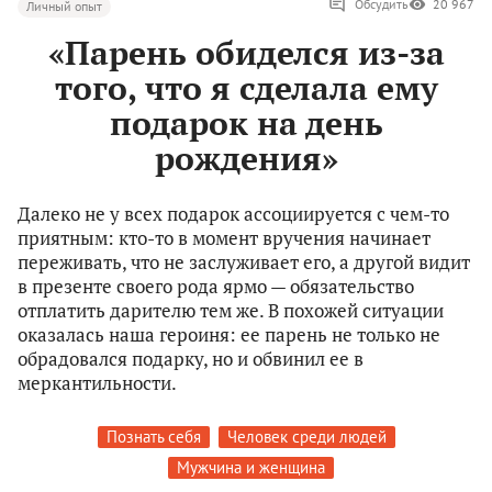
Обсудить
20 967
Личный опыт
«Парень обиделся из-за
того, что я сделала ему
подарок на день
рождения»
Далеко не у всех подарок ассоциируется с чем-то
приятным: кто-то в момент вручения начинает
переживать, что не заслуживает его, а другой видит
в презенте своего рода ярмо — обязательство
отплатить дарителю тем же. В похожей ситуации
оказалась наша героиня: ее парень не только не
обрадовался подарку, но и обвинил ее в
меркантильности.
Познать себя
Человек среди людей
Мужчина и женщина