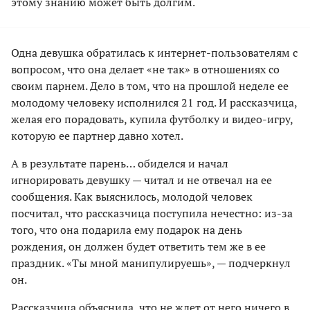
этому знанию может быть долгим.
Одна девушка обратилась к интернет-пользователям с
вопросом, что она делает «не так» в отношениях со
своим парнем. Дело в том, что на прошлой неделе ее
молодому человеку исполнился 21 год. И рассказчица,
желая его порадовать, купила футболку и видео-игру,
которую ее партнер давно хотел.
А в результате парень… обиделся и начал
игнорировать девушку — читал и не отвечал на ее
сообщения. Как выяснилось, молодой человек
посчитал, что рассказчица поступила нечестно: из-за
того, что она подарила ему подарок на день
рождения, он должен будет ответить тем же в ее
праздник. «Ты мной манипулируешь», — подчеркнул
он.
Рассказчица объяснила, что не ждет от него ничего в