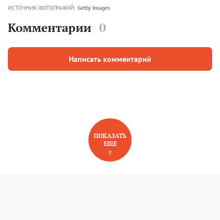
ИСТОЧНИК ФОТОГРАФИЙ:
Getty Images
Комментарии
0
Написать комментарий
ПОКАЗАТЬ
ЕЩЕ
НОВОЕ НА САЙТЕ