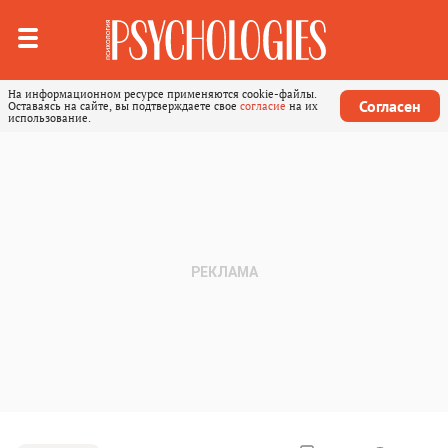
На информационном ресурсе применяются cookie-файлы.
Согласен
Оставаясь на сайте, вы подтверждаете свое
согласие
на их
использование.