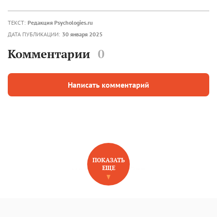
ТЕКСТ:
Редакция Psychologies.ru
ДАТА ПУБЛИКАЦИИ:
30 января 2025
Комментарии
0
Написать комментарий
ПОКАЗАТЬ
ЕЩЕ
НОВОЕ НА САЙТЕ