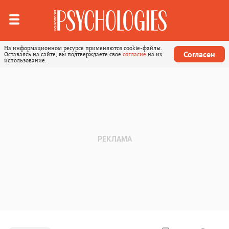
На информационном ресурсе применяются cookie-файлы.
Согласен
Оставаясь на сайте, вы подтверждаете свое
согласие
на их
использование.