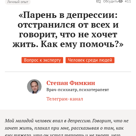
Обсудить
411
Личный опыт
«Парень в депрессии:
отстранился от всех и
говорит, что не хочет
жить. Как ему помочь?»
Вопрос к эксперту
Человек среди людей
Степан Фимкин
Врач-психиатр, психотерапевт
Телеграм-канал
Мой молодой человек впал в депрессию. Говорит, что не
хочет жить, плакал при мне, рассказывая о том, как
ему тяжело, что он устал терпеть и не знает, чего