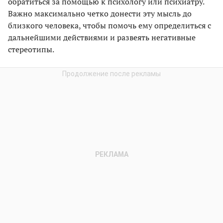
обратиться за помощью к психологу или психиатру.
Важно максимально четко донести эту мысль до
близкого человека, чтобы помочь ему определиться с
дальнейшими действиями и развеять негативные
стереотипы.