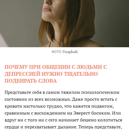
ФОТО
Unsplash
ПОЧЕМУ ПРИ ОБЩЕНИИ С ЛЮДЬМИ С
ДЕПРЕССИЕЙ НУЖНО ТЩАТЕЛЬНО
ПОДБИРАТЬ СЛОВА
Представьте себя в самом тяжелом психологическом
состоянии из всех возможных. Даже просто встать с
кровати настолько трудно, что кажется подвигом,
сравнимым с восхождением на Эверест босиком. Или
вдруг ни с того ни с сего начинает бешено колотиться
сердце и перехватывает дыхание. Теперь представьте,