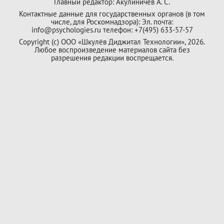
Главный редактор: Акулиничев А. С.
Контактные данные для государственных органов (в том
числе, для Роскомнадзора): Эл. почта:
info@psychologies.ru телефон: +7(495) 633-57-57
Copyright (с) ООО «Шкулёв Диджитал Технологии», 2026.
Любое воспроизведение материалов сайта без
разрешения редакции воспрещается.