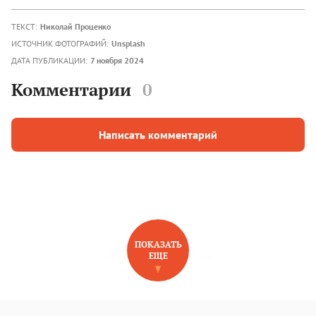
ТЕКСТ:
Николай Проценко
ИСТОЧНИК ФОТОГРАФИЙ:
Unsplash
ДАТА ПУБЛИКАЦИИ:
7 ноября 2024
Комментарии
0
Написать комментарий
ПОКАЗАТЬ
ЕЩЕ
НОВОЕ НА САЙТЕ