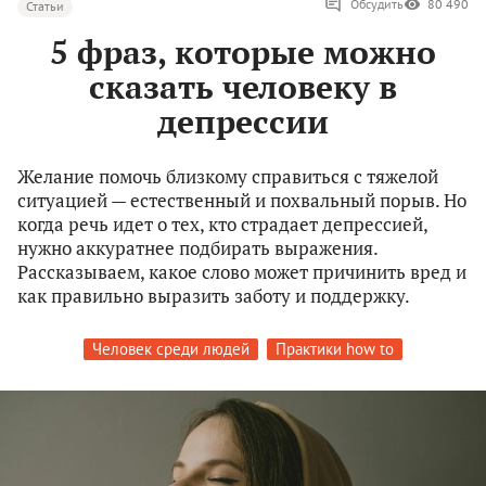
Обсудить
80 490
Статьи
5 фраз, которые можно
сказать человеку в
депрессии
Желание помочь близкому справиться с тяжелой
ситуацией — естественный и похвальный порыв. Но
когда речь идет о тех, кто страдает депрессией,
нужно аккуратнее подбирать выражения.
Рассказываем, какое слово может причинить вред и
как правильно выразить заботу и поддержку.
Человек среди людей
Практики how to