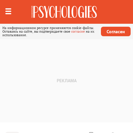
На информационном ресурсе применяются cookie-файлы.
Согласен
Оставаясь на сайте, вы подтверждаете свое
согласие
на их
использование.