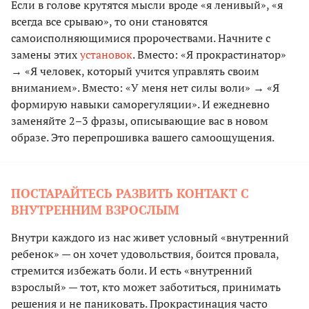
Если в голове крутятся мысли вроде «я ленивый», «я
всегда все срываю», то они становятся
самоисполняющимися пророчествами. Начните с
замены этих
установок
. Вместо: «Я прокрастинатор»
→ «Я человек, который учится управлять своим
вниманием». Вместо: «У меня нет силы воли» → «Я
формирую навыки саморегуляции». И ежедневно
заменяйте 2–3 фразы, описывающие вас в новом
образе. Это перепрошивка вашего самоощущения.
ПОСТАРАЙТЕСЬ РАЗВИТЬ КОНТАКТ С
ВНУТРЕННИМ ВЗРОСЛЫМ
Внутри каждого из нас живет условный «внутренний
ребенок» — он хочет удовольствия, боится провала,
стремится избежать боли. И есть «внутренний
взрослый» — тот, кто может заботиться, принимать
решения и не паниковать. Прокрастинация часто