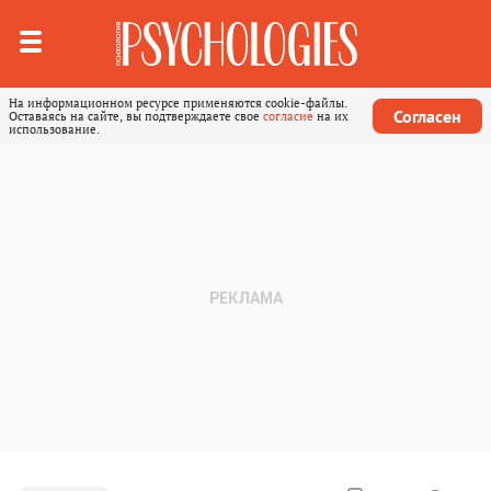
На информационном ресурсе применяются cookie-файлы.
Согласен
Оставаясь на сайте, вы подтверждаете свое
согласие
на их
использование.