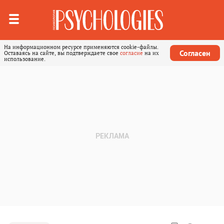
На информационном ресурсе применяются cookie-файлы.
Согласен
Оставаясь на сайте, вы подтверждаете свое
согласие
на их
использование.