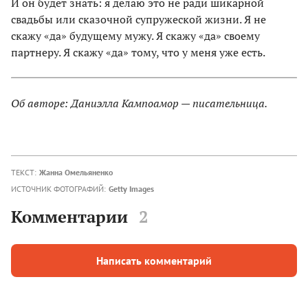
И он будет знать: я делаю это не ради шикарной
свадьбы или сказочной супружеской жизни. Я не
скажу «да» будущему мужу. Я скажу «да» своему
партнеру. Я скажу «да» тому, что у меня уже есть.
Об авторе: Даниэлла Кампоамор — писательница.
ТЕКСТ:
Жанна Омельяненко
ИСТОЧНИК ФОТОГРАФИЙ:
Getty Images
Комментарии
2
Написать комментарий