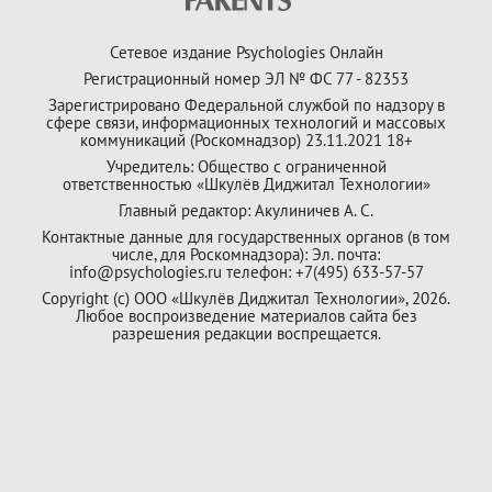
Сетевое издание Psychologies Онлайн
Регистрационный номер ЭЛ № ФС 77 - 82353
Зарегистрировано Федеральной службой по надзору в
сфере связи, информационных технологий и массовых
коммуникаций (Роскомнадзор) 23.11.2021 18+
Учредитель: Общество с ограниченной
ответственностью «Шкулёв Диджитал Технологии»
Главный редактор: Акулиничев А. С.
Контактные данные для государственных органов (в том
числе, для Роскомнадзора): Эл. почта:
info@psychologies.ru телефон: +7(495) 633-57-57
Copyright (с) ООО «Шкулёв Диджитал Технологии», 2026.
Любое воспроизведение материалов сайта без
разрешения редакции воспрещается.