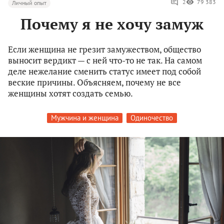
2
79 383
Личный опыт
Почему я не хочу замуж
Если женщина не грезит замужеством, общество
выносит вердикт — с ней что-то не так. На самом
деле нежелание сменить статус имеет под собой
веские причины. Объясняем, почему не все
женщины хотят создать семью.
Мужчина и женщина
Одиночество