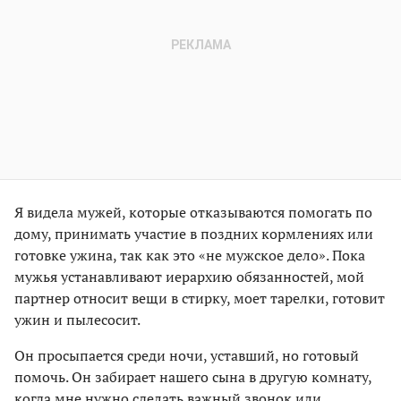
Я видела мужей, которые отказываются помогать по
дому, принимать участие в поздних кормлениях или
готовке ужина, так как это «не мужское дело». Пока
мужья устанавливают иерархию обязанностей, мой
партнер относит вещи в стирку, моет тарелки, готовит
ужин и пылесосит.
Он просыпается среди ночи, уставший, но готовый
помочь. Он забирает нашего сына в другую комнату,
когда мне нужно сделать важный звонок или