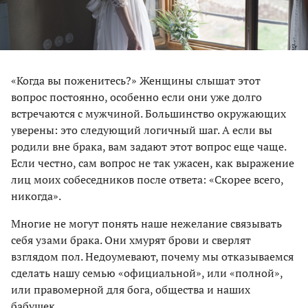
«Когда вы поженитесь?» Женщины слышат этот
вопрос постоянно, особенно если они уже долго
встречаются с мужчиной. Большинство окружающих
уверены: это следующий логичный шаг. А если вы
родили вне брака, вам задают этот вопрос еще чаще.
Если честно, сам вопрос не так ужасен, как выражение
лиц моих собеседников после ответа: «Скорее всего,
никогда».
Многие не могут понять наше нежелание связывать
себя узами брака. Они хмурят брови и сверлят
взглядом пол. Недоумевают, почему мы отказываемся
сделать нашу семью «официальной», или «полной»,
или правомерной для бога, общества и наших
бабушек.