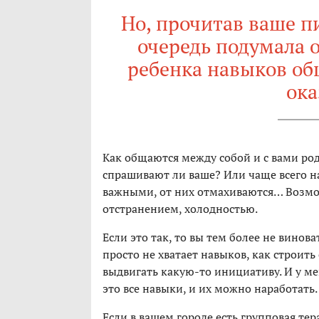
Но, прочитав ваше пи
очередь подумала о
ребенка навыков о
ока
Как общаются между собой и с вами ро
спрашивают ли ваше? Или чаще всего н
важными, от них отмахиваются… Возмож
отстранением, холодностью.
Если это так, то вы тем более не винова
просто не хватает навыков, как строит
выдвигать какую-то инициативу. И у ме
это все навыки, и их можно наработать.
Если в вашем городе есть групповая те