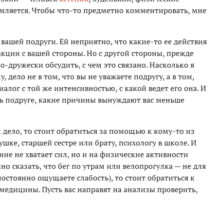
омляется. Чтобы что-то предметно комментировать, мне
 вашей подруги. Ей неприятно, что какие-то ее действия
кции с вашей стороны. Но с другой стороны, прежде
-дружески обсудить, с чем это связано. Насколько я
ело не в том, что вы не уважаете подругу, а в том,
иалог с той же интенсивностью, с какой ведет его она. И
ть подруге, какие причины вынуждают вас меньше
м дело, то стоит обратиться за помощью к кому-то из
ушке, старшей сестре или брату, психологу в школе. И
ние не хватает сил, но и на физические активности
но сказать, что бег по утрам или велопрогулка — не для
 постоянно ощущаете слабость), то стоит обратиться к
медицины. Пусть вас направят на анализы проверить,