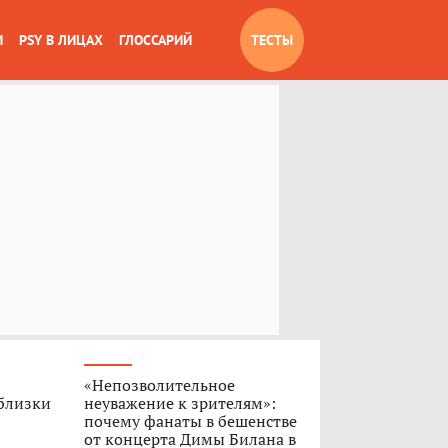
И
PSY В ЛИЦАХ
ГЛОССАРИЙ
ТЕСТЫ
«Непозволительное
 близки
неуважение к зрителям»:
почему фанаты в бешенстве
от концерта Димы Билана в