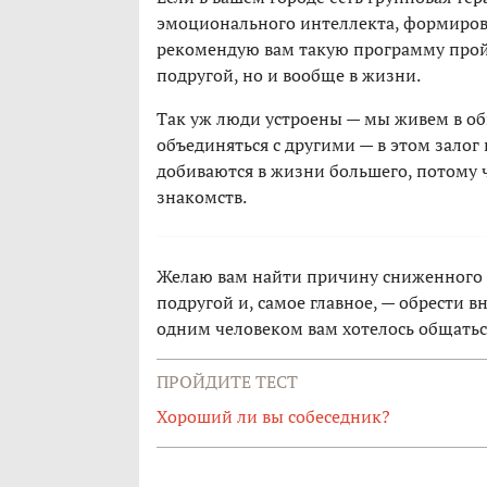
эмоционального интеллекта, формирова
рекомендую вам такую программу пройт
подругой, но и вообще в жизни.
Так уж люди устроены — мы живем в об
объединяться с другими — в этом зало
добиваются в жизни большего, потому 
знакомств.
Желаю вам найти причину сниженного и
подругой и, самое главное, — обрести 
одним человеком вам хотелось общаться
ПРОЙДИТЕ ТЕСТ
Хороший ли вы собеседник?