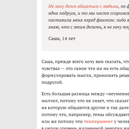
Не могу долго общаться с людьми
, по
одна подруга, и то мы часто ссоримся
поставила меня перед фактом: либо я 
знаю, что с этим делать, я не хочу т
Саша, 14 лет
Саша, прежде всего хочу вам сказать, ч
чувствах — это самое что ни на есть общ
формулировать мысли, принимать реше
подругой.
Есть большая разница между «неумение
молчит, потому что не знает, что сказат
на которую общаются другие и так далее
потому что, например, темы обсуждают
или же потому что
темперамент
у чело
в целом уровень жизненной энергии н