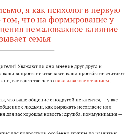
сьмо, я как психолог в первую
 том, что на формирование у
бщения немаловажное влияние
зывает семья
дители? Уважают ли они мнение друг друга и
а ваши вопросы не отвечают, ваши просьбы не считают
но, вас в детстве часто
наказывали молчанием
,
ты, что ваше общение с подругой не клеится, — у вас
ь общение с людьми, как выражать несогласие или
ня для вас хорошая новость: дружба, коммуникация —
рапия для подростков, особенно группы по развитию