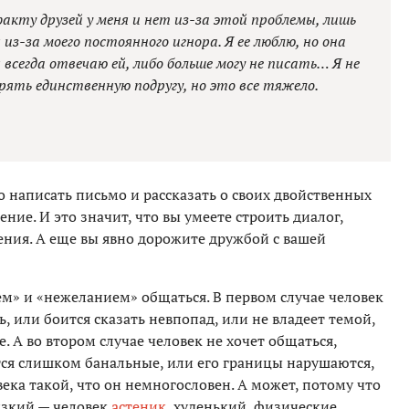
 факту друзей у меня и нет из-за этой проблемы, лишь
 из-за моего постоянного игнора. Я ее люблю, но она
всегда отвечаю ей, либо больше могу не писать… Я не
ерять единственную подругу, но это все тяжело.
то написать письмо и рассказать о своих двойственных
ение. И это значит, что вы умеете строить диалог,
ния. А еще вы явно дорожите дружбой с вашей
м» и «нежеланием» общаться. В первом случае человек
ь, или боится сказать невпопад, или не владеет темой,
. А во втором случае человек не хочет общаться,
ся слишком банальные, или его границы нарушаются,
века такой, что он немногословен. А может, потому что
изкий — человек
астеник
, худенький, физические