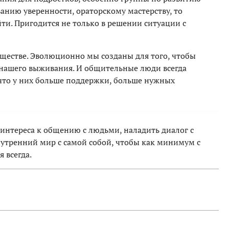
нию уверенности, ораторскому мастерству, то
и. Пригодится не только в решении ситуации с
ществе. Эволюционно мы созданы для того, чтобы
г нашего выживания. И общительные люди всегда
что у них больше поддержки, больше нужных
нтереса к общению с людьми, наладить диалог с
внутренний мир с самой собой, чтобы как минимум с
 всегда.