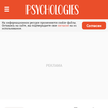
На информационном ресурсе применяются cookie-файлы.
Согласен
Оставаясь на сайте, вы подтверждаете свое
согласие
на их
использование.