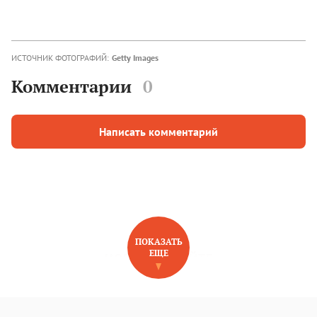
ИСТОЧНИК ФОТОГРАФИЙ:
Getty Images
Комментарии
0
Написать комментарий
ПОКАЗАТЬ
ЕЩЕ
НОВОЕ НА САЙТЕ