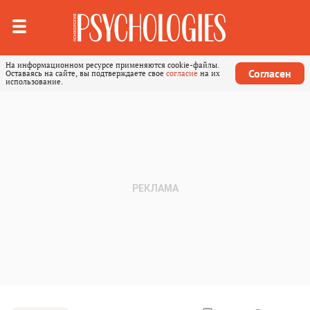
На информационном ресурсе применяются cookie-файлы.
Согласен
Оставаясь на сайте, вы подтверждаете свое
согласие
на их
использование.