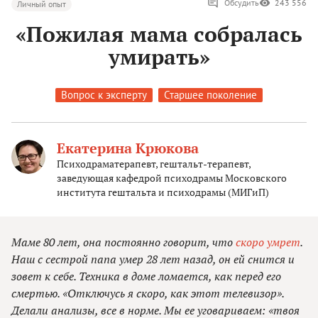
Обсудить
243 556
Личный опыт
«Пожилая мама собралась
умирать»
Вопрос к эксперту
Старшее поколение
Екатерина Крюкова
Психодраматерапевт, гештальт-терапевт,
заведующая кафедрой психодрамы Московского
института гештальта и психодрамы (МИГиП)
Маме 80 лет, она постоянно говорит, что
скоро умрет
.
Наш с сестрой папа умер 28 лет назад, он ей снится и
зовет к себе. Техника в доме ломается, как перед его
смертью. «Отключусь я скоро, как этот телевизор».
Делали анализы, все в норме. Мы ее уговариваем: «твоя