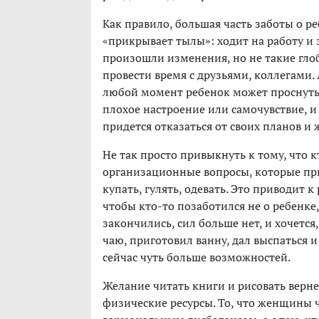
Как правило, большая часть заботы о р
«прикрывает тылы»: ходит на работу и 
произошли изменения, но не такие глоб
провести время с друзьями, коллегами. 
любой момент ребенок может проснутьс
плохое настроение или самочувствие, и 
придется отказаться от своих планов и 
Не так просто привыкнуть к тому, что к
организационные вопросы, которые при
купать, гулять, одевать. Это приводит 
чтобы кто-то позаботился не о ребенке,
закончились, сил больше нет, и хочется
чаю, приготовил ванну, дал выспаться и
сейчас чуть больше возможностей.
Желание читать книги и рисовать верне
физические ресурсы. То, что женщины ч