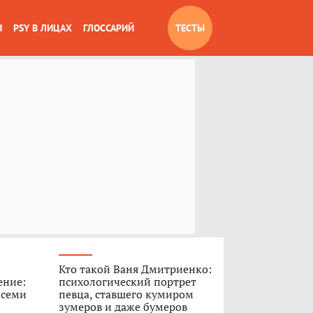
И
PSY В ЛИЦАХ
ГЛОССАРИЙ
ТЕСТЫ
Кто такой Ваня Дмитриенко:
ение:
психологический портрет
 семи
певца, ставшего кумиром
зумеров и даже бумеров