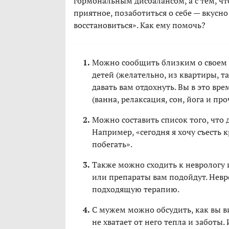
гормональным дисбалансом, а с тем, чт
приятное, позаботиться о себе — вкусно
восстановиться». Как ему помочь?
Можно сообщить близким о своем с
детей (желательно, из квартиры, та
давать вам отдохнуть. Вы в это вр
(ванна, релаксация, сон, йога и про
Можно составить список того, что 
Например, «сегодня я хочу съесть 
побегать».
Также можно сходить к неврологу 
или препараты вам подойдут. Невр
подходящую терапию.
С мужем можно обсудить, как вы ви
не хватает от него тепла и заботы. 