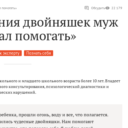
л помогать»
Обсудить
22 179
ения двойняшек муж
ал помогать»
к эксперту
Познать себя
кольного и младшего школьного возраста более 10 лет. Владеет
ого консультирования, психологической диагностики и
ческих нарушений.
ебенка, прошли огонь, воду и все, что полагается.
дились чудесные двойняшки. Нам помогают