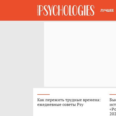
ЛУЧШЕЕ
Как пережить трудные времена:
Быс
ежедневные советы Psy
ист
«Ро
202