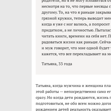
родители, но я не могу избавиться от
несмотря на то, что первые месяцы 
другому. То, на что я раньше закрыв
грязной кружки, теперь выводит мен
когда я уже с ног валюсь, а попроси
придатком, а не личностью. Пыталась
читать книги, времени на себя нет. П
радоваться жизни как раньше. Сейча
и муж говорит, что мне одной будет
кажется, что все перекладывает на м
Татьяна, 33 года
Татьяна, когда мужчина и женщина пла
этой работы — непосредственно само его
сразу. Но когда дети рождаются, жизнь
подготовиться, не обо всем можно дого
рождением детей реальность оказывает