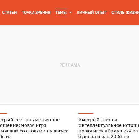
СТАТЬИ
ТОЧКА ЗРЕНИЯ
ТЕМЫ
ЛИЧНЫЙ ОПЫТ
СТИЛЬ ЖИЗН
трый тест на умственное
Быстрый тест на
ощение: новая игра
интеллектуальное истощ
машка» со словами на август
новая игра «Ромашка» из
6-го
букв на июль 2026-го