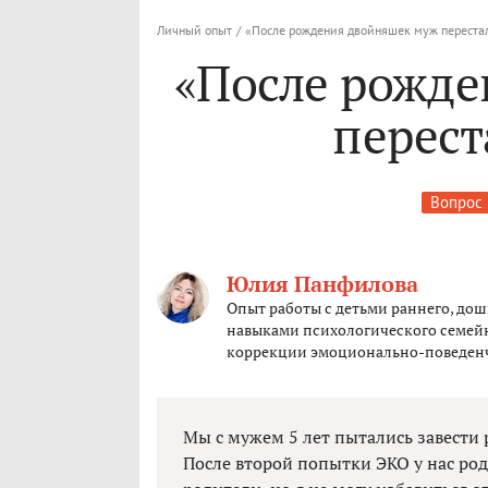
Личный опыт
/
«После рождения двойняшек муж переста
«После рожд
перест
Вопрос 
Юлия Панфилова
Опыт работы с детьми раннего, дош
навыками психологического семейн
коррекции эмоционально-поведен
Мы с мужем 5 лет пытались завести р
После второй попытки ЭКО у нас ро